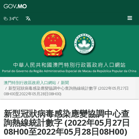
澳
門
特
34°C
別
行
政
區
政
府
入
口
網
站
澳門特別行政區政府入口網站
新聞
新型冠狀病毒感染應變協調中心查詢熱線統計數字 (2022年05月27日
08H00至2022年05月28日08H00)
新型冠狀病毒感染應變協調中心查
詢熱線統計數字 (2022年05月27日
08H00至2022年05月28日08H00)