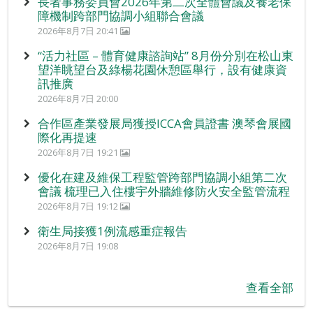
長者事務委員會2026年第二次全體會議及養老保
障機制跨部門協調小組聯合會議
2026年8月7日 20:41
“活力社區 – 體育健康諮詢站” 8月份分別在松山東
望洋眺望台及綠楊花園休憩區舉行，設有健康資
訊推廣
2026年8月7日 20:00
合作區產業發展局獲授ICCA會員證書 澳琴會展國
際化再提速
2026年8月7日 19:21
優化在建及維保工程監管跨部門協調小組第二次
會議 梳理已入住樓宇外牆維修防火安全監管流程
2026年8月7日 19:12
衛生局接獲1例流感重症報告
2026年8月7日 19:08
查看全部