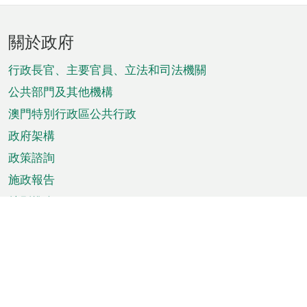
頁
關於政府
腳
菜
行政長官、主要官員、立法和司法機關
單
公共部門及其他機構
澳門特別行政區公共行政
政府架構
政策諮詢
施政報告
特別推介
澳門資訊
天氣
交通