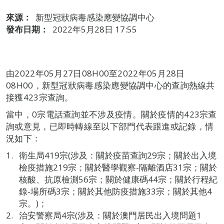
來源：
新型冠狀病毒感染應變協調中心
發布日期：
2022年5月28日 17:55
由2022年05月27日08H00至2022年05月28日
08H00，新型冠狀病毒感染應變協調中心的查詢熱線共
接獲423宗查詢。
當中，0宗電話查詢並不涉及疫情。關於疫情的423宗查
詢或意見，已即時轉線至以下部門代表跟進或記錄，情
況如下：
衛生局419宗(涉及：關於疫苗查詢29宗；關於出入境
檢疫措施219宗；關於醫學觀察-隔離酒店31宗；關於
核酸、抗原檢測56宗；關於健康碼44宗；關於行程紀
錄-場所碼3宗；關於其他防疫措施33宗；關於其他4
宗。)；
治安警察局4宗(涉及：關於澳門居民出入境問題1