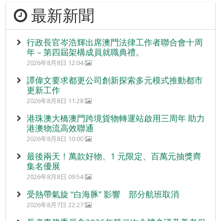
最新新聞
行政長官岑浩輝出席澳門法律工作者聯合會十周
年 – 第四屆架構成員就職典禮。
2026年8月8日 12:04
譚偉文要求都更公司創新探索多元模式推動都市
更新工作
2026年8月8日 11:28
港珠澳大橋澳門跨境貨物轉運站啟用三周年 助力
港澳物流高效聯通
2026年8月8日 10:00
最後兩天！萬款好物、1 元限定、百萬元抽獎齊
集名優展
2026年8月8日 09:54
受熱帶氣旋 “白海豚” 影響 部分航班取消
2026年8月7日 22:27