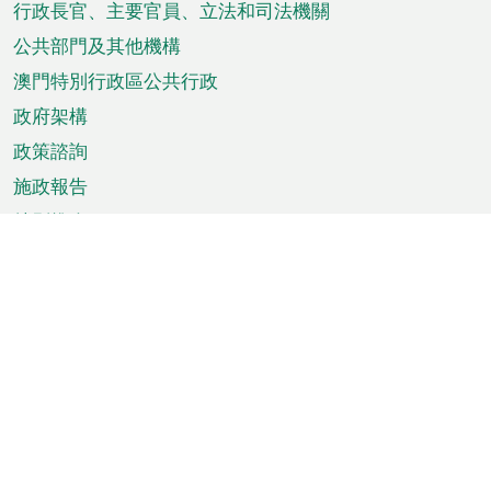
菜
行政長官、主要官員、立法和司法機關
單
公共部門及其他機構
澳門特別行政區公共行政
政府架構
政策諮詢
施政報告
特別推介
澳門資訊
天氣
交通
公眾假期
文娛康體
城市資訊