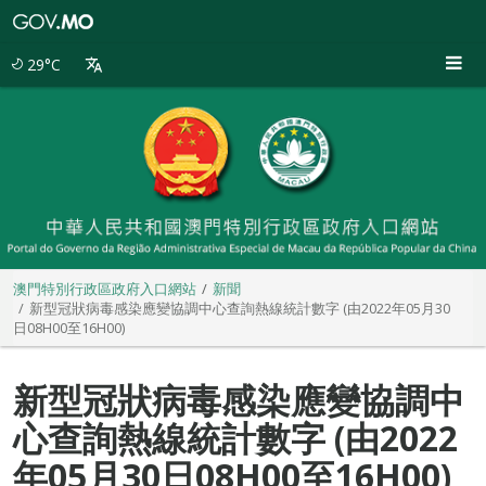
澳
門
特
29°C
別
行
政
區
政
府
入
口
網
站
澳門特別行政區政府入口網站
新聞
新型冠狀病毒感染應變協調中心查詢熱線統計數字 (由2022年05月30
日08H00至16H00)
新型冠狀病毒感染應變協調中
心查詢熱線統計數字 (由2022
年05月30日08H00至16H00)