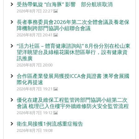
受熱帶氣旋 “白海豚” 影響 部分航班取消
2026年8月7日 22:27
長者事務委員會2026年第二次全體會議及養老保
障機制跨部門協調小組聯合會議
2026年8月7日 20:41
“活力社區 – 體育健康諮詢站” 8月份分別在松山東
望洋眺望台及綠楊花園休憩區舉行，設有健康資
訊推廣
2026年8月7日 20:00
合作區產業發展局獲授ICCA會員證書 澳琴會展國
際化再提速
2026年8月7日 19:21
優化在建及維保工程監管跨部門協調小組第二次
會議 梳理已入住樓宇外牆維修防火安全監管流程
2026年8月7日 19:12
衛生局接獲1例流感重症報告
2026年8月7日 19:08