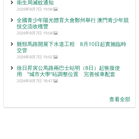
衛生局滅蚊通知
2026年8月7日 19:06
全國青少年陽光體育大會鄭州舉行 澳門青少年競
技交流收穫豐
2026年8月7日 19:04
雞頸馬路開展下水道工程 8月10日起實施臨時
交管
2026年8月7日 19:02
徐日昇寅公馬路兩巴士站明（8日）起恢復使
用 “城市大學”站調整位置 完善候車配套
2026年8月7日 18:47
查看全部