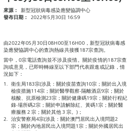
來源：
新型冠狀病毒感染應變協調中心
發布日期：
2022年5月30日 16:59
由2022年05月30日08H00至16H00，新型冠狀病毒感
染應變協調中心的查詢熱線共接獲187宗查詢。
當中，0宗電話查詢並不涉及疫情。關於疫情的187宗查
詢或意見，已即時轉線至以下部門代表跟進或記錄，情
況如下：
衛生局183宗(涉及：關於疫苗查詢10宗；關於出入境
檢疫措施114宗；關於醫學觀察-隔離酒店9宗；關於
核酸、抗原檢測23宗；關於健康碼19宗；關於行程紀
錄-場所碼2宗；關於申請解除紅、黃碼1宗；關於醫
療服務 2 宗；關於其他 3 宗。)；
治安警察局4宗(涉及：關於澳門居民出入境問題2
宗；關於內地居民出入境問題1宗；關於外國居民出