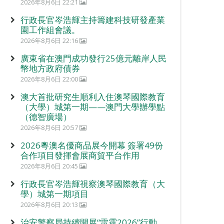
2026年8月6日 22:21
行政長官岑浩輝主持籌建科技研發產業
園工作組會議。
2026年8月6日 22:16
廣東省在澳門成功發行25億元離岸人民
幣地方政府債券
2026年8月6日 22:00
澳大首批研究生順利入住澳琴國際教育
（大學）城第一期——澳門大學辦學點
（德智廣場）
2026年8月6日 20:57
2026粵澳名優商品展今開幕 簽署49份
合作項目發揮會展商貿平台作用
2026年8月6日 20:45
行政長官岑浩輝視察澳琴國際教育（大
學）城第一期項目
2026年8月6日 20:13
治安警察局持續開展“雷霆2026”行動