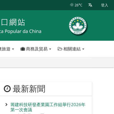
26°C
登入
澳旅遊
商務及貿易
相關連結
最新新聞
籌建科技研發產業園工作組舉行2026年
第一次會議