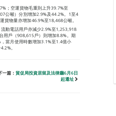
7%；空運貨物毛重則上升39.7%至
07公噸）分別增加2.9%及44.2%。1至4
運貨物量亦增加46.9%至18,468公噸。
流動電話用戶亦減少2.9%至1,253,918
台用戶（908,615戶）則增加8.8%。期
%，當月使用時數增加3.1%至1.4億小
.2%。
下一篇：
貿促局投資居留及法律廳6月6日
起遷址