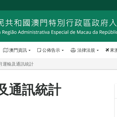
澳門資訊
公佈告示
法律法規
來
4月運輸及通訊統計
輸及通訊統計