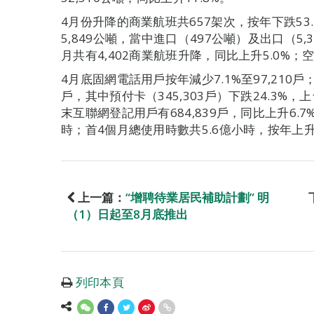
4月份升降的商業航班共657架次，按年下跌53.
5,849公噸，當中進口（497公噸）及出口（5,3
月共有4,402商業航班升降，同比上升5.0%；空
4月底固網電話用戶按年減少7.1%至97,210戶；
戶，其中預付卡（345,303戶）下跌24.3%，上
末互聯網登記用戶有684,839戶，同比上升6.7
時；首4個月總使用時數共5.6億小時，按年上升4
上一篇：
“增聘待業居民補助計劃” 明
（1）日起至8月底推出
列印本頁