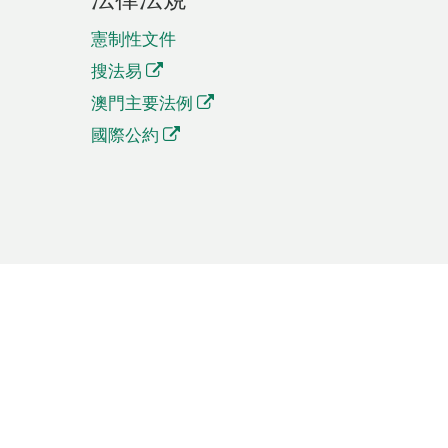
憲制性文件
搜法易
澳門主要法例
國際公約