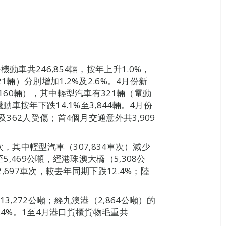
動車共246,854輛，按年上升1.0%，
21輛）分別增加1.2%及2.6%。4月份新
160輛），其中輕型汽車有321輛（電動
動車按年下跌14.1%至3,844輛。4月份
及362人受傷；首4個月交通意外共3,909
車次，其中輕型汽車（307,834車次）減少
5,469公噸，經港珠澳大橋（5,308公
2,697車次，較去年同期下跌12.4%；陸
3,272公噸；經九澳港（2,864公噸）的
8.4%。1至4月港口貨櫃貨物毛重共