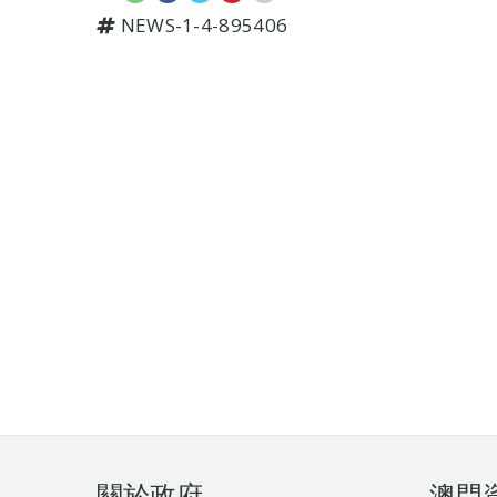
NEWS-1-4-895406
頁
關於政府
澳門