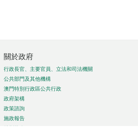
頁
關於政府
腳
菜
行政長官、主要官員、立法和司法機關
單
公共部門及其他機構
澳門特別行政區公共行政
政府架構
政策諮詢
施政報告
特別推介