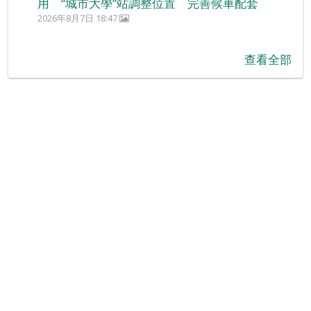
用 “城市大學”站調整位置 完善候車配套
2026年8月7日 18:47
查看全部