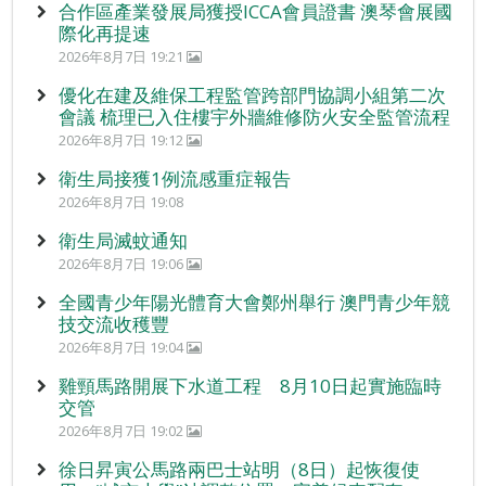
合作區產業發展局獲授ICCA會員證書 澳琴會展國
際化再提速
2026年8月7日 19:21
優化在建及維保工程監管跨部門協調小組第二次
會議 梳理已入住樓宇外牆維修防火安全監管流程
2026年8月7日 19:12
衛生局接獲1例流感重症報告
2026年8月7日 19:08
衛生局滅蚊通知
2026年8月7日 19:06
全國青少年陽光體育大會鄭州舉行 澳門青少年競
技交流收穫豐
2026年8月7日 19:04
雞頸馬路開展下水道工程 8月10日起實施臨時
交管
2026年8月7日 19:02
徐日昇寅公馬路兩巴士站明（8日）起恢復使