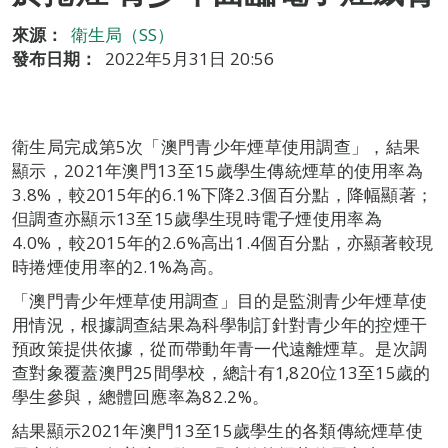
來源：
衛生局（SS）
發布日期：
2022年5月31日 20:56
衛生局完成第5次「澳門青少年煙草使用調查」，結果
顯示，2021年澳門13至15歲學生傳統煙草的使用率為
3.8%，較2015年的6.1%下降2.3個百分點，降幅顯著；
但調查亦顯示13至15歲學生現時電子煙使用率為
4.0%，較2015年的2.6%高出1.4個百分點，亦顯著較現
時捲煙使用率的2.1%為高。
「澳門青少年煙草使用調查」目的是監測青少年煙草使
用情況，根據調查結果為科學制訂針對青少年的控煙干
預政策提供依據，從而帶動年青一代遠離煙草。是次調
查對象覆蓋澳門25間學校，總計有1,820位13至15歲的
學生參與，總體回應率為82.2%。
結果顯示2021年澳門13至15歲學生的各類傳統煙草使