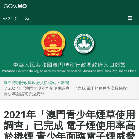
澳
門
特
29°C
別
行
政
區
政
府
入
口
網
站
澳門特別行政區政府入口網站
新聞
2021年「澳門青少年煙草使用調查」已完成 電子煙使用率高於捲煙
青少年面臨電子煙威脅
2021年「澳門青少年煙草使用
調查」已完成 電子煙使用率高
於捲煙 青少年面臨電子煙威脅