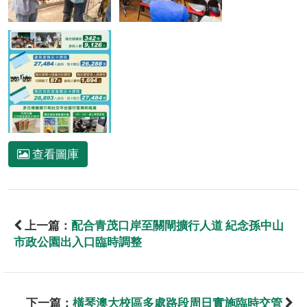
查看圖庫
上一篇：
配合青茂口岸至關閘擴行人道 紀念孫中山
市政公園出入口臨時調整
下一篇：
橫琴澳大校區多處路段周日實施臨時交管