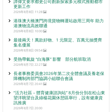
譚偉文要求都更公司創新探索多元模式推動都市
更新工作
2026年8月8日 11:28
港珠澳大橋澳門跨境貨物轉運站啟用三周年 助力
港澳物流高效聯通
2026年8月8日 10:00
最後兩天！萬款好物、1 元限定、百萬元抽獎齊
集名優展
2026年8月8日 09:54
受熱帶氣旋 “白海豚” 影響 部分航班取消
2026年8月7日 22:27
長者事務委員會2026年第二次全體會議及養老保
障機制跨部門協調小組聯合會議
2026年8月7日 20:41
“活力社區 – 體育健康諮詢站” 8月份分別在松山東
望洋眺望台及綠楊花園休憩區舉行，設有健康資
訊推廣
2026年8月7日 20:00