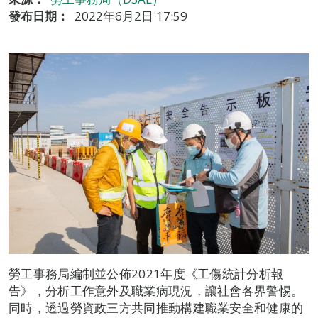
發布日期：
2022年6月2日 17:59
勞工事務局編制並公佈2021年度《工傷統計分析報
告》，分析工作意外及職業病現況，讓社會各界警惕。
同時，透過勞資政三方共同推動構建職業安全和健康的