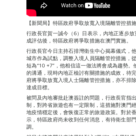
【新聞局】特區政府爭取放寬入境隔離管控措
行政長官賀一誠今（6）日表示，內地正逐步放
成評估後，特區政府將爭取措施在澳門實施。
行政長官今日主持石排灣衛生中心揭幕儀式，
城市作為試點，調整入境人員隔離管控措施，從“
短為“10 +7”，他相信這一做法將會成為趨
的溝通，現時內地正檢討有關措施的成效，待
府將爭取放寬入境人士隔離管控措施，亦不排除實
達成目標。
被問及內地審批赴澳簽註的問題，行政長官指
制，對跨省旅遊也有一定限制，這措施對澳門
地疫情穩定後，會恢復正常的旅遊政策。對於
示，特區政府尚未收到任何消息，有待衛生部
調。