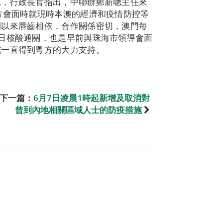
況，行政長官指出，中聯辦鄭新聰主任來
方會面時就現時本澳的經濟和疫情防控等
期以來唇齒相依，合作關係密切，澳門每
日核酸通關，也是早前與珠海市領導會面
施一直得到粵方的大力支持。
下一篇：
6月7日凌晨1時起新增及取消對
曾到內地相關區域人士的防疫措施