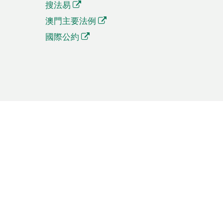
搜法易
澳門主要法例
國際公約