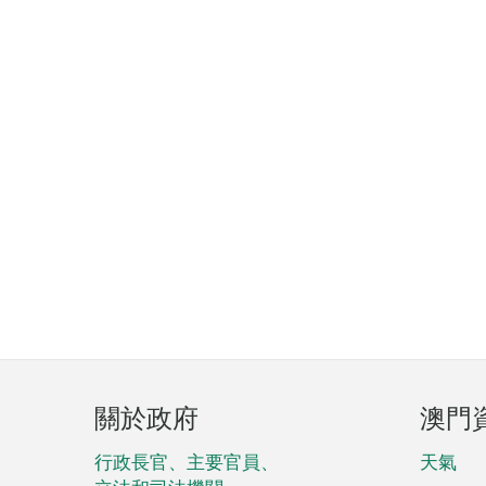
頁
關於政府
澳門
腳
菜
行政長官、主要官員、
天氣