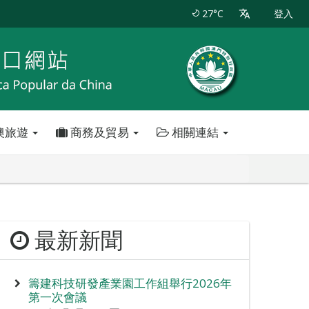
27°C
登入
澳旅遊
商務及貿易
相關連結
最新新聞
籌建科技研發產業園工作組舉行2026年
第一次會議