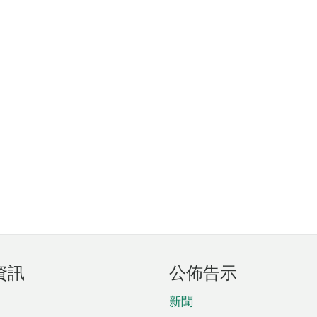
資訊
公佈告示
新聞