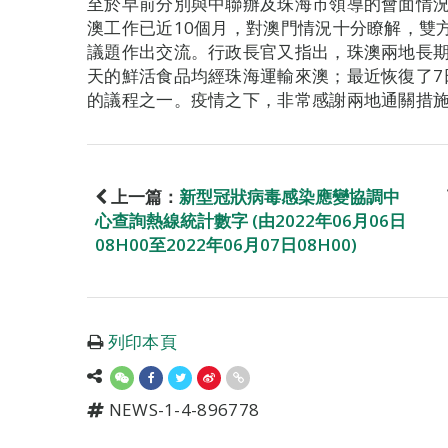
至於早前分別與中聯辦及珠海市領導的會面情
澳工作已近10個月，對澳門情況十分瞭解，雙
議題作出交流。行政長官又指出，珠澳兩地長
天的鮮活食品均經珠海運輸來澳；最近恢復了7
的議程之一。疫情之下，非常感謝兩地通關措
上一篇：
新型冠狀病毒感染應變協調中
心查詢熱線統計數字 (由2022年06月06日
08H00至2022年06月07日08H00)
列印本頁
NEWS-1-4-896778