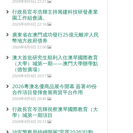
2026年8月6日 22:21
行政長官岑浩輝主持籌建科技研發產業
園工作組會議。
2026年8月6日 22:16
廣東省在澳門成功發行25億元離岸人民
幣地方政府債券
2026年8月6日 22:00
澳大首批研究生順利入住澳琴國際教育
（大學）城第一期——澳門大學辦學點
（德智廣場）
2026年8月6日 20:57
2026粵澳名優商品展今開幕 簽署49份
合作項目發揮會展商貿平台作用
2026年8月6日 20:45
行政長官岑浩輝視察澳琴國際教育（大
學）城第一期項目
2026年8月6日 20:13
治安警察局持續開展“雷霆2026”行動