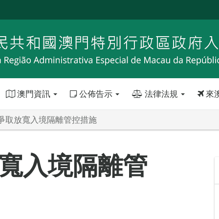
澳門資訊
公佈告示
法律法規
來
爭取放寬入境隔離管控措施
寬入境隔離管