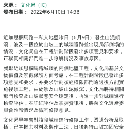
來源：
文化局（IC）
發布日期：
2022年6月10日 14:38
近加思欄馬路一私人地盤昨日（6月9日）發生山泥傾
瀉，波及一段位於山坡上的城牆遺跡並出現局部倒塌的
情況，文化局曾在工程計劃階段發出多項意見和要求，
正聯同相關部門進一步瞭解情況及事故原因。
就鄰近加思欄馬路城牆的兩個地盤工程，文化局基於文
物價值及景觀保護方面考慮，在工程計劃階段已發出多
項意見和要求，亦要求計劃須經權限部門通過後方能實
施後續工程。由於涉及山坡山泥傾瀉，文化局將待相關
部門檢查及山坡狀態安全穩定後，再進一步對城牆進行
檢查評估，在詳細評估及掌握資訊後，將向文化遺產委
員會匯報情況及徵詢修復意見。
文化局早年曾對該段城牆進行修復工作，透過分析及取
樣，已掌握其材料及製作工法，日後將待山坡加固安全