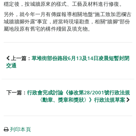
穩定後，按城牆原來的樣式、工藝及材料進行修復。
另外，就今年一月有傳媒報導相關地盤“施工致加思欄古
城牆牆腳外露”事宜，經當時現場勘查，相關“牆腳”部份
屬地段原有舊宅的構件殘留及填充物。
上一篇：
草堆街部份路段6月13及14日凌晨短暫封閉
交通
下一篇：
行政會完成討論《修改第28/2001號行政法規
〈勳章、獎章和獎狀〉》行政法規草案
列印本頁