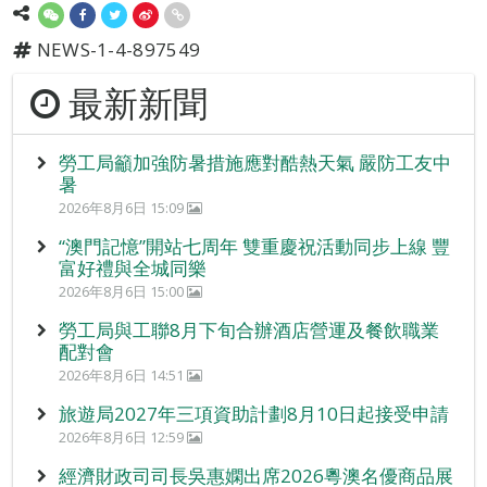
NEWS-1-4-897549
最新新聞
勞工局籲加強防暑措施應對酷熱天氣 嚴防工友中
暑
2026年8月6日 15:09
“澳門記憶”開站七周年 雙重慶祝活動同步上線 豐
富好禮與全城同樂
2026年8月6日 15:00
勞工局與工聯8月下旬合辦酒店營運及餐飲職業
配對會
2026年8月6日 14:51
旅遊局2027年三項資助計劃8月10日起接受申請
2026年8月6日 12:59
經濟財政司司長吳惠嫻出席2026粵澳名優商品展