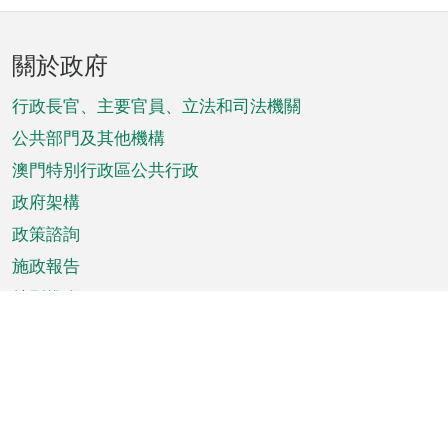
頁
關於政府
腳
菜
行政長官、主要官員、立法和司法機關
單
公共部門及其他機構
澳門特別行政區公共行政
政府架構
政策諮詢
施政報告
特別推介
澳門資訊
天氣
交通