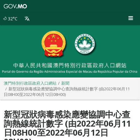
澳
門
特
32°C
別
行
政
區
政
府
入
口
網
站
澳門特別行政區政府入口網站
新聞
新型冠狀病毒感染應變協調中心查詢熱線統計數字 (由2022年06月11
日08H00至2022年06月12日08H00)
新型冠狀病毒感染應變協調中心查
詢熱線統計數字 (由2022年06月11
日08H00至2022年06月12日