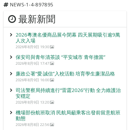
NEWS-1-4-897895
最新新聞
2026粵澳名優商品展今閉幕 四天展期吸引逾9萬
人次入場
2026年8月9日 19:30
保安司與青年清茶談 “平安城市 青年擔當”
2026年8月9日 17:47
廉政公署“愛‧誠信”入校活動 培育學生廉潔品格
2026年8月9日 16:00
司法警察局持續進行“雷霆2026”行動 全力維護治
安穩定
2026年8月9日 13:20
機場部份航班取消 民航局籲乘客出發前留意航班
動態
2026年8月8日 22:56