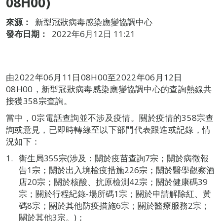
08H00)
來源：
新型冠狀病毒感染應變協調中心
發布日期：
2022年6月12日 11:21
由2022年06月11日08H00至2022年06月12日
08H00，新型冠狀病毒感染應變協調中心的查詢熱線共
接獲358宗查詢。
當中，0宗電話查詢並不涉及疫情。關於疫情的358宗查
詢或意見，已即時轉線至以下部門代表跟進或記錄，情
況如下：
衛生局355宗(涉及：關於疫苗查詢7宗；關於病徵報
告1宗；關於出入境檢疫措施226宗；關於醫學觀察酒
店20宗；關於核酸、抗原檢測42宗；關於健康碼39
宗；關於行程紀錄-場所碼1宗；關於申請解除紅、黃
碼8宗；關於其他防疫措施6宗；關於醫療服務2宗；
關於其他3宗。)；