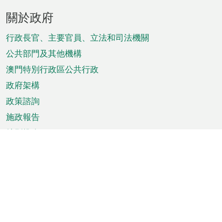
頁
關於政府
腳
菜
行政長官、主要官員、立法和司法機關
單
公共部門及其他機構
澳門特別行政區公共行政
政府架構
政策諮詢
施政報告
特別推介
澳門資訊
天氣
交通
公眾假期