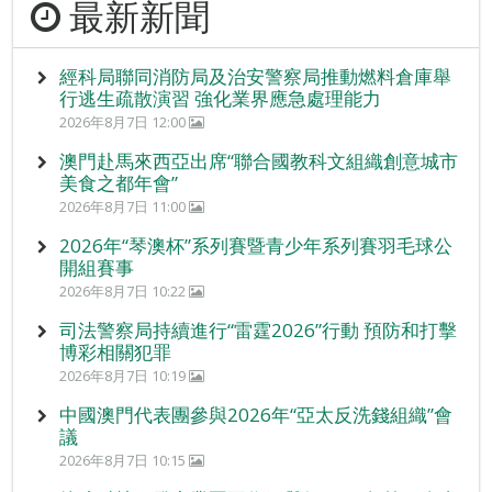
最新新聞
經科局聯同消防局及治安警察局推動燃料倉庫舉
行逃生疏散演習 強化業界應急處理能力
2026年8月7日 12:00
澳門赴馬來西亞出席“聯合國教科文組織創意城市
美食之都年會”
2026年8月7日 11:00
2026年“琴澳杯”系列賽暨青少年系列賽羽毛球公
開組賽事
2026年8月7日 10:22
司法警察局持續進行“雷霆2026”行動 預防和打擊
博彩相關犯罪
2026年8月7日 10:19
中國澳門代表團參與2026年“亞太反洗錢組織”會
議
2026年8月7日 10:15