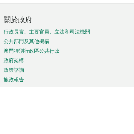
頁
關於政府
腳
菜
行政長官、主要官員、立法和司法機關
單
公共部門及其他機構
澳門特別行政區公共行政
政府架構
政策諮詢
施政報告
特別推介
澳門資訊
天氣
交通