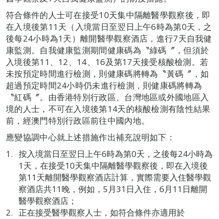
符合條件的人士可在接受10天集中隔離醫學觀察後，即
在入境後第11天（入境當日至翌日上午6時為第0天，之
後每24小時為1天）離開醫學觀察酒店，進行7天自我健
康監測。自我健康監測期間健康碼為〝綠碼〞，但須於
入境後第11、12、14、16及第17天接受核酸檢測。若
未按預定時間進行檢測，則健康碼將轉為〝黃碼〞，如
超過預定時間24小時仍未進行檢測，則健康碼將轉為
〝紅碼〞。由香港特別行政區、台灣地區或外國地區入
境的人士，不可在入境後第14天的核酸檢測有陰性結果
前，經澳門特別行政區前往中國內地。
應變協調中心就上述措施作出補充說明如下：
按入境當日至翌日上午6時為第0天，之後每24小時為
1天，在接受10天集中隔離醫學觀察後，即在入境後
第11天離開醫學觀察酒店計算，實際需要入住醫學觀
察酒店共11晚，例如，5月31日入住，6月11日離開
醫學觀察酒店；
正在接受醫學觀察人士，如符合條件亦適用於