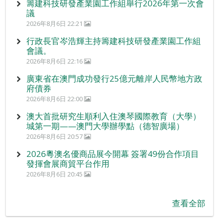
籌建科技研發產業園工作組舉行2026年第一次會
議
2026年8月6日 22:21
行政長官岑浩輝主持籌建科技研發產業園工作組
會議。
2026年8月6日 22:16
廣東省在澳門成功發行25億元離岸人民幣地方政
府債券
2026年8月6日 22:00
澳大首批研究生順利入住澳琴國際教育（大學）
城第一期——澳門大學辦學點（德智廣場）
2026年8月6日 20:57
2026粵澳名優商品展今開幕 簽署49份合作項目
發揮會展商貿平台作用
2026年8月6日 20:45
查看全部