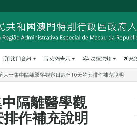
澳門資訊
公佈告示
法律法規
來
境人士集中隔離醫學觀察日數至10天的安排作補充說明
集中隔離醫學觀
安排作補充說明