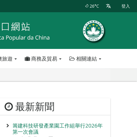
26°C
登入
澳旅遊
商務及貿易
相關連結
最新新聞
籌建科技研發產業園工作組舉行2026年
第一次會議