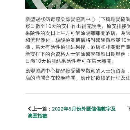
新型冠狀病毒感染應變協調中心（下稱應變協
察日數至10天的安排作出補充說明。原安排接
果陰性的次日上午方可解除隔離離開酒店。為
和流程優化，核酸檢測機構將對醫學觀察滿10
樣，當天有陰性檢測結果後，酒店和相關部門
新安排下的合資格人士解除醫學觀察日期舉例：7
日滿10天檢測結果陰性者可在當天離開。
應變協調中心提醒接受醫學觀察的人士須留意
店的時間會在較晚時間，應作好後續的行程及
上一篇：
2022年5月份外匯儲備數字及
澳匯指數