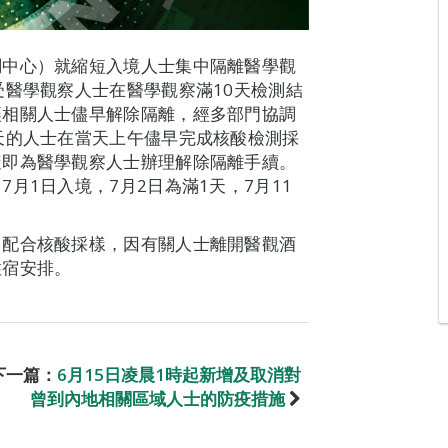
調中心）就縮短入境人士集中隔離醫學觀
受醫學觀察人士在醫學觀察滿10天檢測結
讓相關人士儘早解除隔離，經多部門協調
天的人士在當天上午儘早完成核酸檢測採
隨即為醫學觀察人士辦理解除隔離手續。
月1日入境，7月2日為滿1天，7月11
，配合核酸採樣，因有關人士離開醫觀酒
住宿安排。
下一篇：
6月15日凌晨1時起新增及取消對
曾到內地相關區域人士的防疫措施