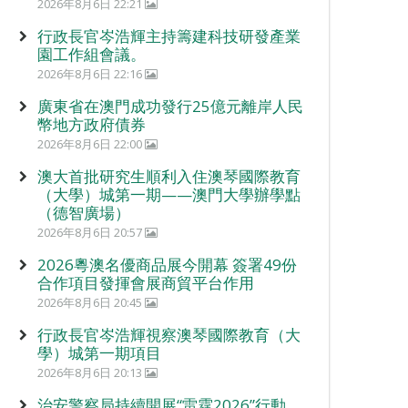
2026年8月6日 22:21
行政長官岑浩輝主持籌建科技研發產業
園工作組會議。
2026年8月6日 22:16
廣東省在澳門成功發行25億元離岸人民
幣地方政府債券
2026年8月6日 22:00
澳大首批研究生順利入住澳琴國際教育
（大學）城第一期——澳門大學辦學點
（德智廣場）
2026年8月6日 20:57
2026粵澳名優商品展今開幕 簽署49份
合作項目發揮會展商貿平台作用
2026年8月6日 20:45
行政長官岑浩輝視察澳琴國際教育（大
學）城第一期項目
2026年8月6日 20:13
治安警察局持續開展“雷霆2026”行動