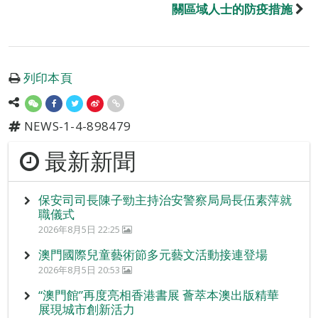
關區域人士的防疫措施
列印本頁
NEWS-1-4-898479
最新新聞
保安司司長陳子勁主持治安警察局局長伍素萍就
職儀式
2026年8月5日 22:25
澳門國際兒童藝術節多元藝文活動接連登場
2026年8月5日 20:53
“澳門館”再度亮相香港書展 薈萃本澳出版精華
展現城市創新活力