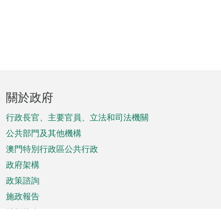
頁
關於政府
腳
菜
行政長官、主要官員、立法和司法機關
單
公共部門及其他機構
澳門特別行政區公共行政
政府架構
政策諮詢
施政報告
特別推介