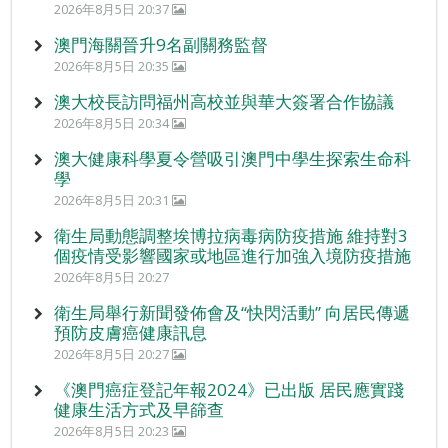
2026年8月5日 20:37
澳門海關晉升9名副關務監督
2026年8月5日 20:35
澳大校長訪問福州高校並與華大簽署合作協議
2026年8月5日 20:34
澳大健康科學夏令營吸引澳門中學生探索生命科
學
2026年8月5日 20:31
衛生局動態調整埃博拉病毒病防疫措施 維持對3
個疫情受影響國家或地區進行加強入境防疫措施
2026年8月5日 20:27
衛生局舉行新聞發佈會及“快閃活動” 向居民傳遞
預防皮膚癌健康訊息
2026年8月5日 20:27
《澳門癌症登記年報2024》已出版 居民應實踐
健康生活方式及早篩查
2026年8月5日 20:23