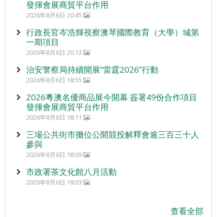
發揮會展商貿平台作用
2026年8月6日 20:45
行政長官岑浩輝視察澳琴國際教育（大學）城第
一期項目
2026年8月6日 20:13
治安警察局持續開展“雷霆2026”行動
2026年8月6日 18:55
2026粵澳名優商品展今開幕 簽署49份合作項目
發揮會展商貿平台作用
2026年8月6日 18:11
三場公共街市攤位公開競投解釋會逾三百三十人
參與
2026年8月6日 18:09
市政署茶文化館八月活動
2026年8月6日 18:03
查看全部