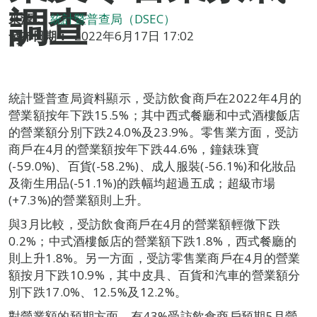
調查
來源：
統計暨普查局（DSEC）
發布日期：
2022年6月17日 17:02
統計暨普查局資料顯示，受訪飲食商戶在2022年4月的
營業額按年下跌15.5%；其中西式餐廳和中式酒樓飯店
的營業額分別下跌24.0%及23.9%。零售業方面，受訪
商戶在4月的營業額按年下跌44.6%，鐘錶珠寶
(-59.0%)、百貨(-58.2%)、成人服裝(-56.1%)和化妝品
及衛生用品(-51.1%)的跌幅均超過五成；超級市場
(+7.3%)的營業額則上升。
與3月比較，受訪飲食商戶在4月的營業額輕微下跌
0.2%；中式酒樓飯店的營業額下跌1.8%，西式餐廳的
則上升1.8%。另一方面，受訪零售業商戶在4月的營業
額按月下跌10.9%，其中皮具、百貨和汽車的營業額分
別下跌17.0%、12.5%及12.2%。
對營業額的預期方面，有43%受訪飲食商戶預期5月營