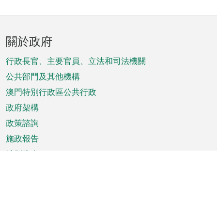
頁
關於政府
腳
菜
行政長官、主要官員、立法和司法機關
單
公共部門及其他機構
澳門特別行政區公共行政
政府架構
政策諮詢
施政報告
特別推介
澳門資訊
天氣
交通