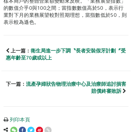
樣本商戶的整體營業額變動來反映。「業務展望指數」
的數值介乎0與100之間；當指數數值高於50，表示行
業對下月的業務展望較對照期理想，當指數低於50，則
表示較為遜色。
上一篇：
衛生局進一步下調〝長者安裝假牙計劃〞受
惠年齡至70歲或以上
下一篇：
流產孕婦狀告物理治療中心及治療師追討損害
賠償終審敗訴
列印本頁