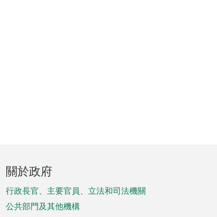
頁
關於政府
腳
菜
行政長官、主要官員、立法和司法機關
單
公共部門及其他機構