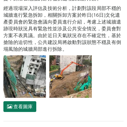
經過現場深入評估及技術分析，計劃對該段局部不穩的
城牆進行緊急拆卸，相關拆卸方案於昨日(16日)文化遺
產委員會的緊急會議向委員進行介紹，考慮上述城牆遺
跡現時狀況具有緊急性並涉及公共安全情況，委員會對
方案不表異議。由於近日天氣狀況存在不確定性，基於
搶險的迫切性，公共建設局將啟動對該狀態不穩及有倒
塌風險的城牆局部進行拆除。
查看圖庫