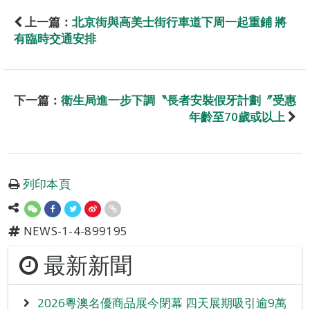
上一篇：
北京街與高美士街行車道下周一起重鋪 將
有臨時交通安排
下一篇：
衛生局進一步下調〝長者安裝假牙計劃〞受惠
年齡至70歲或以上
列印本頁
NEWS-1-4-899195
最新新聞
2026粵澳名優商品展今閉幕 四天展期吸引逾9萬