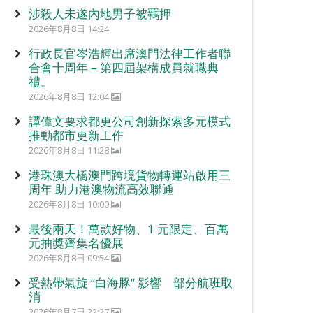
涉殺人未遂內地男子被羈押
2026年8月8日 14:24
行政長官岑浩輝出席澳門法律工作者聯
合會十周年 – 第四屆架構成員就職典
禮。
2026年8月8日 12:04
譚偉文要求都更公司創新探索多元模式
推動都市更新工作
2026年8月8日 11:28
港珠澳大橋澳門跨境貨物轉運站啟用三
周年 助力港澳物流高效聯通
2026年8月8日 10:00
最後兩天！萬款好物、1 元限定、百萬
元抽獎齊集名優展
2026年8月8日 09:54
受熱帶氣旋 “白海豚” 影響 部分航班取
消
2026年8月7日 22:27