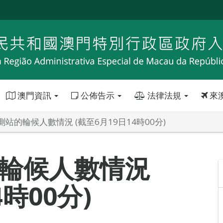
澳門資訊
公佈告示
法律法規
來
站的輪候人數情況 (截至6月19日14時00分)
輪候人數情況
4時00分)