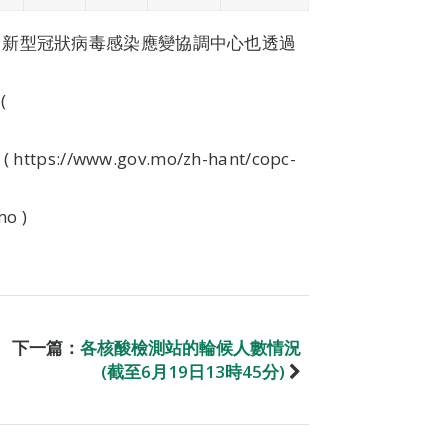
，新型冠狀病毒感染應變協調中心也透過
(
//www.gov.mo/zh-hant/copc-
o )
下一篇：
各核酸檢測站的輪候人數情況
(截至6月19日13時45分)