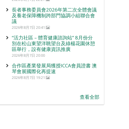
長者事務委員會2026年第二次全體會議
及養老保障機制跨部門協調小組聯合會
議
2026年8月7日 20:41
“活力社區 – 體育健康諮詢站” 8月份分
別在松山東望洋眺望台及綠楊花園休憩
區舉行，設有健康資訊推廣
2026年8月7日 20:00
合作區產業發展局獲授ICCA會員證書 澳
琴會展國際化再提速
2026年8月7日 19:21
查看全部