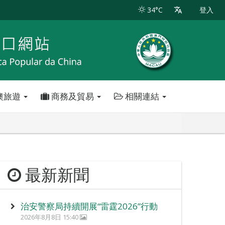
34°C
登入
澳旅遊
商務及貿易
相關連結
最新新聞
治安警察局持續開展“雷霆2026”行動
2026年8月8日 15:40