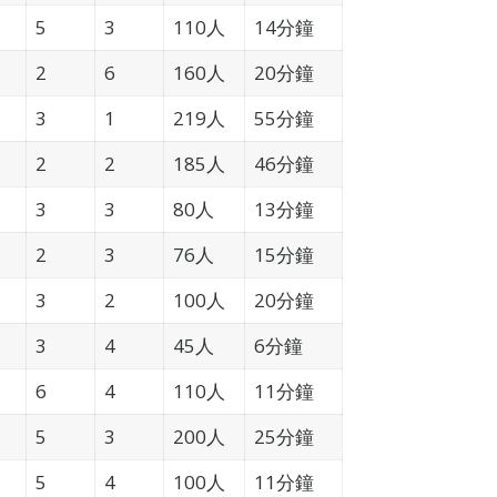
5
3
110人
14分鐘
2
6
160人
20分鐘
3
1
219人
55分鐘
2
2
185人
46分鐘
3
3
80人
13分鐘
2
3
76人
15分鐘
3
2
100人
20分鐘
3
4
45人
6分鐘
6
4
110人
11分鐘
5
3
200人
25分鐘
5
4
100人
11分鐘