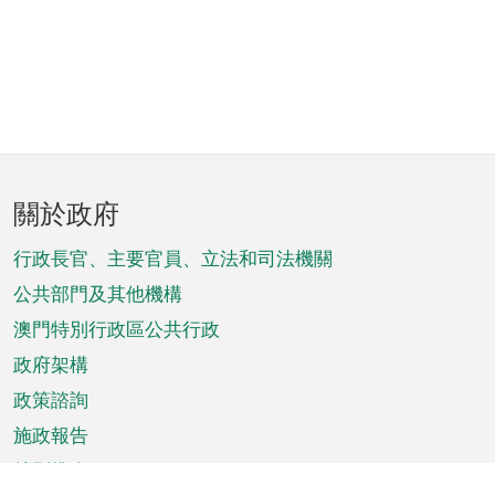
頁
關於政府
腳
菜
行政長官、主要官員、立法和司法機關
單
公共部門及其他機構
澳門特別行政區公共行政
政府架構
政策諮詢
施政報告
特別推介