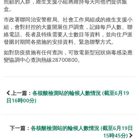
照顧的人群，維生支援小組將維持每天向他們提供飯
盒。
市政署聯同治安警察局、社會工作局組成的維生支援小
組，會對封控的大廈開展住戶調查，記錄每戶人數、聯
絡電話、長者及特殊需要人士數目等資料，並向住戶派
發圍封期間各措施的安排資料、緊急聯擊方式。
如對防疫措施有任何查詢，可致電新型冠狀病毒感染應
變協調中心查詢熱線28700800。
上一篇：
各核酸檢測站的輪候人數情況 (截至6月19
日16時00分)
下一篇：
各核酸檢測站的輪候人數情況 (截至6月19日
15時45分)