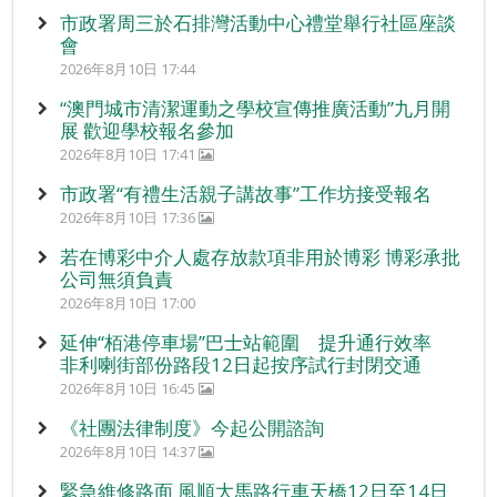
市政署周三於石排灣活動中心禮堂舉行社區座談
會
2026年8月10日 17:44
“澳門城市清潔運動之學校宣傳推廣活動”九月開
展 歡迎學校報名參加
2026年8月10日 17:41
市政署“有禮生活親子講故事”工作坊接受報名
2026年8月10日 17:36
若在博彩中介人處存放款項非用於博彩 博彩承批
公司無須負責
2026年8月10日 17:00
延伸“栢港停車場”巴士站範圍 提升通行效率
非利喇街部份路段12日起按序試行封閉交通
2026年8月10日 16:45
《社團法律制度》今起公開諮詢
2026年8月10日 14:37
緊急維修路面 風順大馬路行車天橋12日至14日