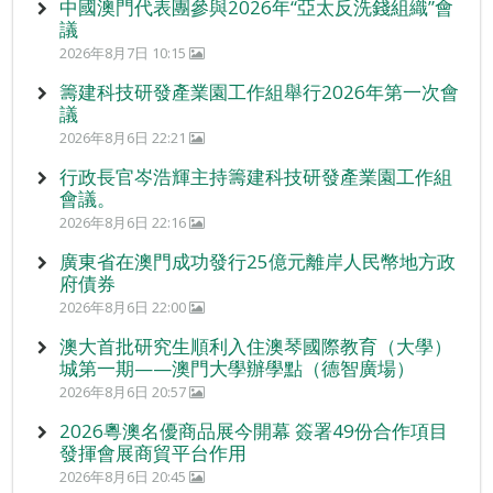
中國澳門代表團參與2026年“亞太反洗錢組織”會
議
2026年8月7日 10:15
籌建科技研發產業園工作組舉行2026年第一次會
議
2026年8月6日 22:21
行政長官岑浩輝主持籌建科技研發產業園工作組
會議。
2026年8月6日 22:16
廣東省在澳門成功發行25億元離岸人民幣地方政
府債券
2026年8月6日 22:00
澳大首批研究生順利入住澳琴國際教育（大學）
城第一期——澳門大學辦學點（德智廣場）
2026年8月6日 20:57
2026粵澳名優商品展今開幕 簽署49份合作項目
發揮會展商貿平台作用
2026年8月6日 20:45