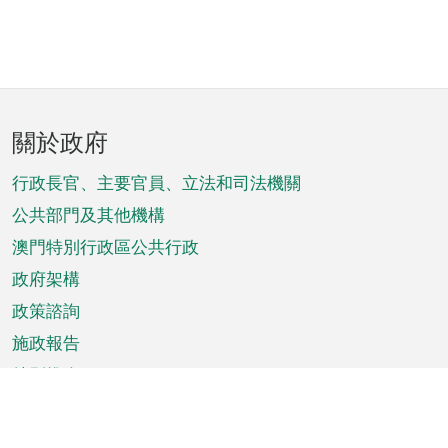
頁
關於政府
腳
菜
行政長官、主要官員、立法和司法機關
單
公共部門及其他機構
澳門特別行政區公共行政
政府架構
政策諮詢
施政報告
特別推介
澳門資訊