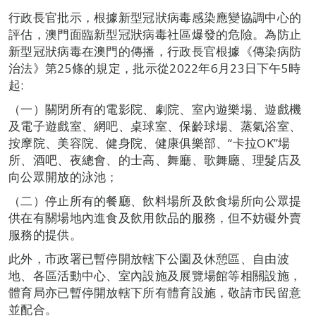
行政長官批示，根據新型冠狀病毒感染應變協調中心的
評估，澳門面臨新型冠狀病毒社區爆發的危險。為防止
新型冠狀病毒在澳門的傳播，行政長官根據《傳染病防
治法》第25條的規定，批示從2022年6月23日下午5時
起:
（一）關閉所有的電影院、劇院、室內遊樂場、遊戲機
及電子遊戲室、網吧、桌球室、保齡球場、蒸氣浴室、
按摩院、美容院、健身院、健康俱樂部、“卡拉OK”場
所、酒吧、夜總會、的士高、舞廳、歌舞廳、理髮店及
向公眾開放的泳池；
（二）停止所有的餐廳、飲料場所及飲食場所向公眾提
供在有關場地內進食及飲用飲品的服務，但不妨礙外賣
服務的提供。
此外，市政署已暫停開放轄下公園及休憩區、自由波
地、各區活動中心、室內設施及展覽場館等相關設施，
體育局亦已暫停開放轄下所有體育設施，敬請市民留意
並配合。