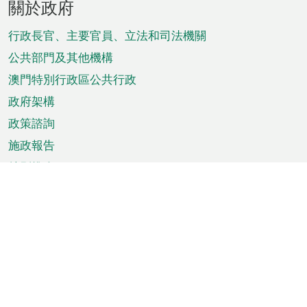
關於政府
腳
菜
行政長官、主要官員、立法和司法機關
單
公共部門及其他機構
澳門特別行政區公共行政
政府架構
政策諮詢
施政報告
特別推介
澳門資訊
天氣
交通
公眾假期
文娛康體