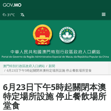
澳
門
特
31°C
別
行
政
區
政
府
入
口
網
站
澳門特別行政區政府入口網站
新聞
6月23日下午5時起關閉本澳特定場所設施 停止餐飲場所堂食
6月23日下午5時起關閉本澳
特定場所設施 停止餐飲場所
堂食