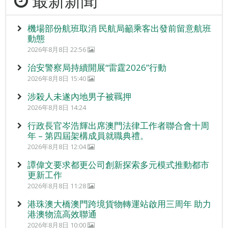
最新新聞
機場部份航班取消 民航局籲乘客出發前留意航班
動態
2026年8月8日 22:56
治安警察局持續開展“雷霆2026”行動
2026年8月8日 15:40
涉殺人未遂內地男子被羈押
2026年8月8日 14:24
行政長官岑浩輝出席澳門法律工作者聯合會十周
年 – 第四屆架構成員就職典禮。
2026年8月8日 12:04
譚偉文要求都更公司創新探索多元模式推動都市
更新工作
2026年8月8日 11:28
港珠澳大橋澳門跨境貨物轉運站啟用三周年 助力
港澳物流高效聯通
2026年8月8日 10:00