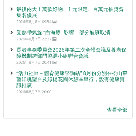
最後兩天！萬款好物、1 元限定、百萬元抽獎齊
集名優展
2026年8月8日 09:54
受熱帶氣旋 “白海豚” 影響 部分航班取消
2026年8月7日 22:27
長者事務委員會2026年第二次全體會議及養老保
障機制跨部門協調小組聯合會議
2026年8月7日 20:41
“活力社區 – 體育健康諮詢站” 8月份分別在松山東
望洋眺望台及綠楊花園休憩區舉行，設有健康資
訊推廣
2026年8月7日 20:00
查看全部