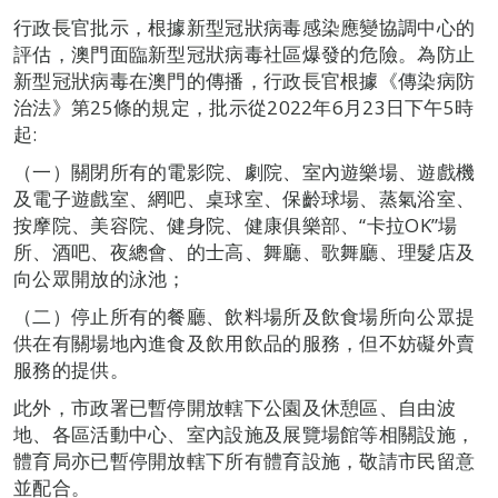
行政長官批示，根據新型冠狀病毒感染應變協調中心的
評估，澳門面臨新型冠狀病毒社區爆發的危險。為防止
新型冠狀病毒在澳門的傳播，行政長官根據《傳染病防
治法》第25條的規定，批示從2022年6月23日下午5時
起:
（一）關閉所有的電影院、劇院、室內遊樂場、遊戲機
及電子遊戲室、網吧、桌球室、保齡球場、蒸氣浴室、
按摩院、美容院、健身院、健康俱樂部、“卡拉OK”場
所、酒吧、夜總會、的士高、舞廳、歌舞廳、理髮店及
向公眾開放的泳池；
（二）停止所有的餐廳、飲料場所及飲食場所向公眾提
供在有關場地內進食及飲用飲品的服務，但不妨礙外賣
服務的提供。
此外，市政署已暫停開放轄下公園及休憩區、自由波
地、各區活動中心、室內設施及展覽場館等相關設施，
體育局亦已暫停開放轄下所有體育設施，敬請市民留意
並配合。