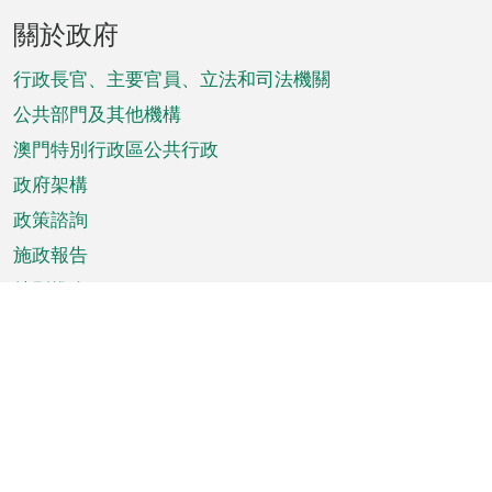
頁
關於政府
腳
菜
行政長官、主要官員、立法和司法機關
單
公共部門及其他機構
澳門特別行政區公共行政
政府架構
政策諮詢
施政報告
特別推介
澳門資訊
天氣
交通
公眾假期