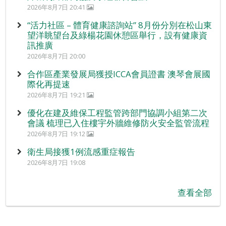
2026年8月7日 20:41
“活力社區 – 體育健康諮詢站” 8月份分別在松山東
望洋眺望台及綠楊花園休憩區舉行，設有健康資
訊推廣
2026年8月7日 20:00
合作區產業發展局獲授ICCA會員證書 澳琴會展國
際化再提速
2026年8月7日 19:21
優化在建及維保工程監管跨部門協調小組第二次
會議 梳理已入住樓宇外牆維修防火安全監管流程
2026年8月7日 19:12
衛生局接獲1例流感重症報告
2026年8月7日 19:08
查看全部