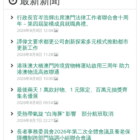
最新新聞
行政長官岑浩輝出席澳門法律工作者聯合會十周
年 – 第四屆架構成員就職典禮。
2026年8月8日 12:04
譚偉文要求都更公司創新探索多元模式推動都市
更新工作
2026年8月8日 11:28
港珠澳大橋澳門跨境貨物轉運站啟用三周年 助力
港澳物流高效聯通
2026年8月8日 10:00
最後兩天！萬款好物、1 元限定、百萬元抽獎齊
集名優展
2026年8月8日 09:54
受熱帶氣旋 “白海豚” 影響 部分航班取消
2026年8月7日 22:27
長者事務委員會2026年第二次全體會議及養老保
障機制跨部門協調小組聯合會議