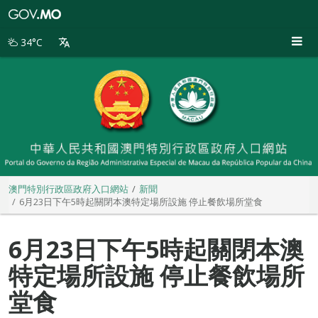
澳
門
特
34°C
別
行
政
區
政
府
入
口
網
站
澳門特別行政區政府入口網站
新聞
6月23日下午5時起關閉本澳特定場所設施 停止餐飲場所堂食
6月23日下午5時起關閉本澳
特定場所設施 停止餐飲場所
堂食