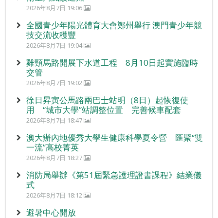
2026年8月7日 19:06
全國青少年陽光體育大會鄭州舉行 澳門青少年競
技交流收穫豐
2026年8月7日 19:04
雞頸馬路開展下水道工程 8月10日起實施臨時
交管
2026年8月7日 19:02
徐日昇寅公馬路兩巴士站明（8日）起恢復使
用 “城市大學”站調整位置 完善候車配套
2026年8月7日 18:47
澳大辦內地優秀大學生健康科學夏令營 匯聚“雙
一流”高校菁英
2026年8月7日 18:27
消防局舉辦《第51屆緊急護理證書課程》結業儀
式
2026年8月7日 18:12
避暑中心開放