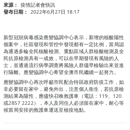
來源：
疫情記者會快訊
發布日期：
2022年6月27日 18:17
新型冠狀病毒感染應變協調中心表示，新增的核酸陽性
個案中，社區發現和管控中發現都有一定比例，當局認
為通過多輪全民核酸檢測、重點區域人群核酸檢測及全
民抗原檢測具有一成效，可以在早期發現有風險的人
士，並通過流行病學調查將風險人群儘早檢驗出來並進
行隔離。應變協調中心希望全澳市民繼續一起努力。
應變協調中心再次呼籲市民配合特區政府防疫工作，如
非必要留在家中，避免外出，注意個人衛生，若抗原檢
測結果為陽性，應儘快召喚救護車（電話：119、120
或2857 2222），本人及同住人必須留在家中，耐心等
候當局安排的救護車運送至檢疫地點。