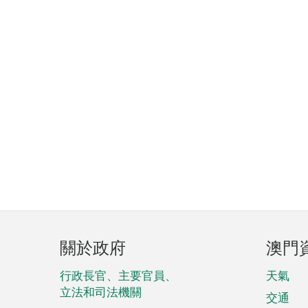
頁
關於政府
澳門
腳
菜
行政長官、主要官員、
天氣
立法和司法機關
單
交通