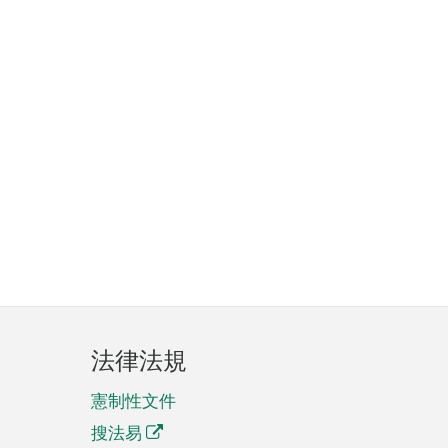
法律法規
憲制性文件
搜法易