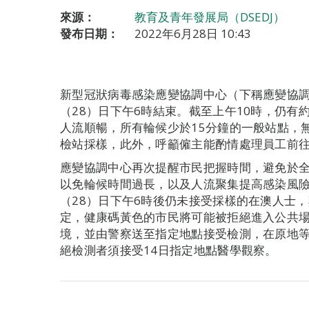
來源：
教育及青年發展局（DSEDJ）
發布日期：
2022年6月28日 10:43
新型冠狀病毒感染應變協調中心（下稱應變協
（28）日下午6時結束。截至上午10時，仍有
人流順暢，所有輪候少於15分鐘的一般站點，
檢站採樣，此外，呼籲僱主能酌情處理員工前
應變協調中心再次提醒市民把握時間，避免於全
以免輪候時間過長，以及人流聚集提高感染風
（28）日下午6時後仍未接受採樣的在澳人士
定，健康碼黃色的市民將可能被拒絕進入公共
境，並由警察送至指定地點接受檢測，在原地
絕檢測者須接受14日指定地點醫學觀察。