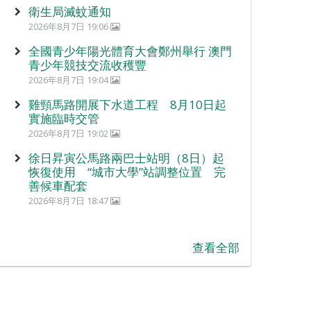
衛生局滅蚊通知
2026年8月7日 19:06
全國青少年陽光體育大會鄭州舉行 澳門
青少年競技交流收穫豐
2026年8月7日 19:04
雞頸馬路開展下水道工程 8月10日起
實施臨時交管
2026年8月7日 19:02
徐日昇寅公馬路兩巴士站明（8日）起
恢復使用 “城市大學”站調整位置 完
善候車配套
2026年8月7日 18:47
查看全部