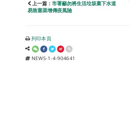
上一篇：
市署籲勿將生活垃圾棄下水道
易致塞渠增傳疫風險
列印本頁
NEWS-1-4-904641