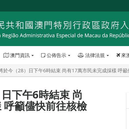
澳門資訊
公佈告示
法律法規
來
將於今（28）日下午6時結束 尚有17萬市民未完成採樣 呼
日下午6時結束 尚
樣 呼籲儘快前往核檢