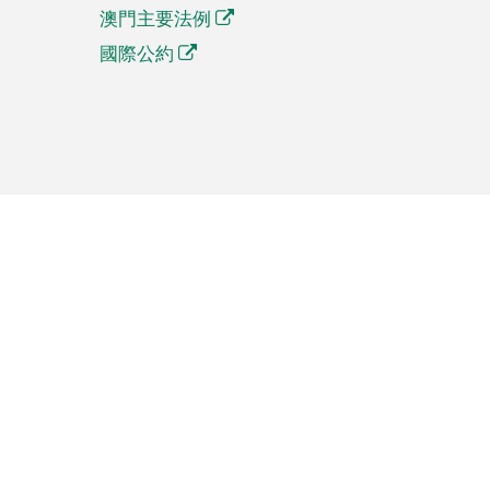
澳門主要法例
國際公約