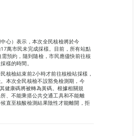
調中心）表示，本次全民核檢將於今
約17萬市民未完成採樣。目前，所有站點
無需預約，隨到隨檢，市民應儘快前往核
往採樣的時間。
民核檢結束前2小時才前往核檢站採樣，
險。本次全民核檢不設豁免檢測期，今
，其健康碼將被轉為黃碼。根據相關規
場所、不能乘搭公共交通工具和不能離
等候直至核酸檢測結果陰性才能離開，拒