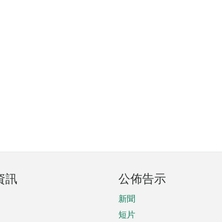
資訊
公佈告示
新聞
短片