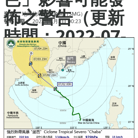
佈之警告（更新
來源：
地球物理暨氣象局（SMG）
發布日期：
2022年7月2日 00:23
時間：2022-07-
02 00:20）