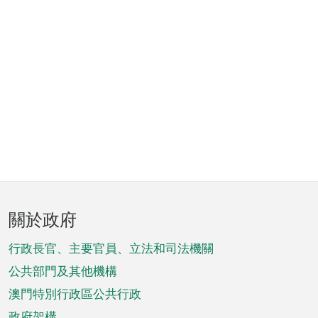
頁
關於政府
腳
菜
行政長官、主要官員、立法和司法機關
單
公共部門及其他機構
澳門特別行政區公共行政
政府架構