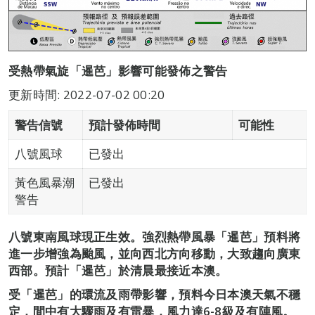
受熱帶氣旋「暹芭」影響可能發佈之警告
更新時間: 2022-07-02 00:20
警告信號
預計發佈時間
可能性
八號風球
已發出
黃色風暴潮
已發出
警告
八號東南風球現正生效。強烈熱帶風暴「暹芭」預料將
進一步增強為颱風，並向西北方向移動，大致趨向廣東
西部。預計「暹芭」於清晨最接近本澳。
受「暹芭」的環流及雨帶影響，預料今日本澳天氣不穩
定，間中有大驟雨及有雷暴，風力達6-8級及有陣風。