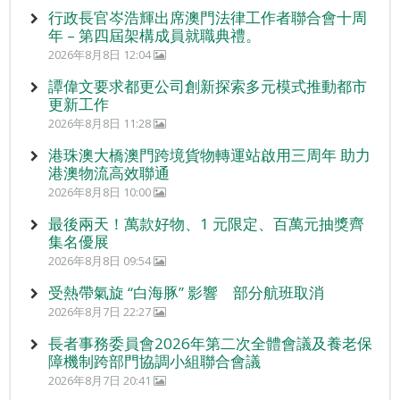
行政長官岑浩輝出席澳門法律工作者聯合會十周
年 – 第四屆架構成員就職典禮。
2026年8月8日 12:04
譚偉文要求都更公司創新探索多元模式推動都市
更新工作
2026年8月8日 11:28
港珠澳大橋澳門跨境貨物轉運站啟用三周年 助力
港澳物流高效聯通
2026年8月8日 10:00
最後兩天！萬款好物、1 元限定、百萬元抽獎齊
集名優展
2026年8月8日 09:54
受熱帶氣旋 “白海豚” 影響 部分航班取消
2026年8月7日 22:27
長者事務委員會2026年第二次全體會議及養老保
障機制跨部門協調小組聯合會議
2026年8月7日 20:41