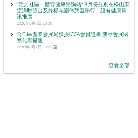
“活力社區 – 體育健康諮詢站” 8月份分別在松山東
望洋眺望台及綠楊花園休憩區舉行，設有健康資
訊推廣
2026年8月7日 20:00
合作區產業發展局獲授ICCA會員證書 澳琴會展國
際化再提速
2026年8月7日 19:21
查看全部