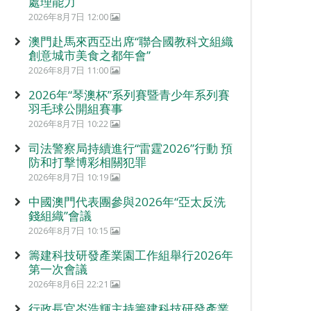
處理能力
2026年8月7日 12:00
澳門赴馬來西亞出席“聯合國教科文組織
創意城市美食之都年會”
2026年8月7日 11:00
2026年“琴澳杯”系列賽暨青少年系列賽
羽毛球公開組賽事
2026年8月7日 10:22
司法警察局持續進行“雷霆2026”行動 預
防和打擊博彩相關犯罪
2026年8月7日 10:19
中國澳門代表團參與2026年“亞太反洗
錢組織”會議
2026年8月7日 10:15
籌建科技研發產業園工作組舉行2026年
第一次會議
2026年8月6日 22:21
行政長官岑浩輝主持籌建科技研發產業