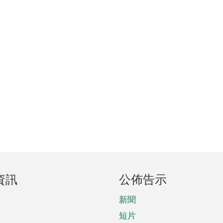
資訊
公佈告示
新聞
短片