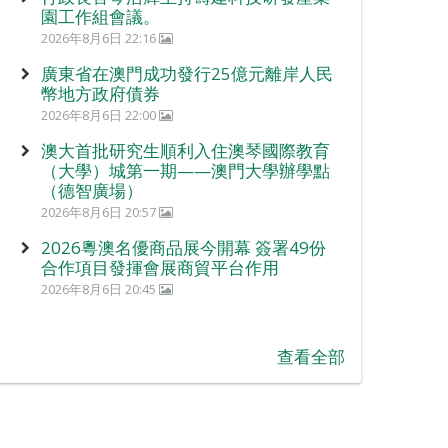
園工作組會議。
2026年8月6日 22:16
廣東省在澳門成功發行25億元離岸人民
幣地方政府債券
2026年8月6日 22:00
澳大首批研究生順利入住澳琴國際教育
（大學）城第一期——澳門大學辦學點
（德智廣場）
2026年8月6日 20:57
2026粵澳名優商品展今開幕 簽署49份
合作項目發揮會展商貿平台作用
2026年8月6日 20:45
查看全部