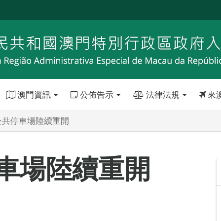
澳門資訊
公佈告示
法律法規
來
公共停車場陸續重開
車場陸續重開