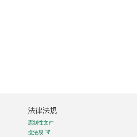
法律法規
憲制性文件
搜法易