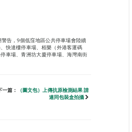
潮警告，9個低窪地區公共停車場會陸續
場、快達樓停車場、栢樂（外港客運碼
場停車場、青洲坊大廈停車場、海灣南街
下一篇：
（圖文包）上傳抗原檢測結果 請
連同包裝盒拍攝