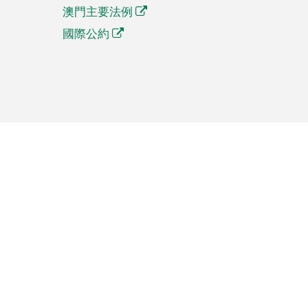
澳門主要法例
國際公約