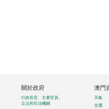
頁
關於政府
澳門
腳
菜
行政長官、主要官員、
天氣
立法和司法機關
單
交通