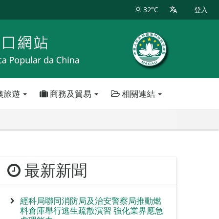
32°C
登入
澳旅遊
商務及貿易
相關連結
最新新聞
經科局聯同消防局及治安警察局推動燃
料倉庫舉行逃生疏散演習 強化業界應急