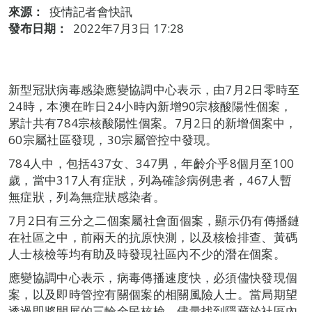
來源：
疫情記者會快訊
發布日期：
2022年7月3日 17:28
新型冠狀病毒感染應變協調中心表示，由7月2日零時至
24時，本澳在昨日24小時內新增90宗核酸陽性個案，
累計共有784宗核酸陽性個案。7月2日的新增個案中，
60宗屬社區發現，30宗屬管控中發現。
784人中，包括437女、347男，年齡介乎8個月至100
歲，當中317人有症狀，列為確診病例患者，467人暫
無症狀，列為無症狀感染者。
7月2日有三分之二個案屬社會面個案，顯示仍有傳播鏈
在社區之中，前兩天的抗原快測，以及核檢排查、黃碼
人士核檢等均有助及時發現社區內不少的潛在個案。
應變協調中心表示，病毒傳播速度快，必須儘快發現個
案，以及即時管控有關個案的相關風險人士。當局期望
透過即將開展的三輪全民核檢，儘量找到隱藏於社區內