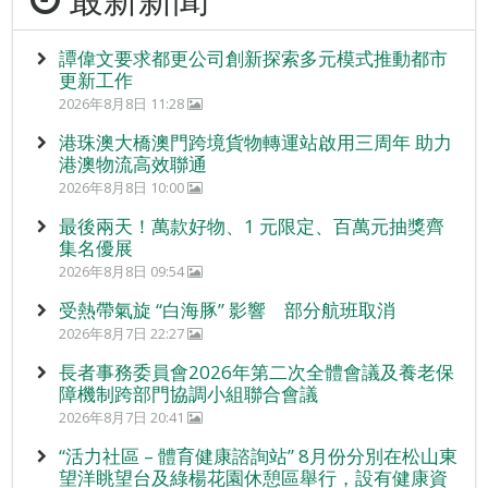
譚偉文要求都更公司創新探索多元模式推動都市
更新工作
2026年8月8日 11:28
港珠澳大橋澳門跨境貨物轉運站啟用三周年 助力
港澳物流高效聯通
2026年8月8日 10:00
最後兩天！萬款好物、1 元限定、百萬元抽獎齊
集名優展
2026年8月8日 09:54
受熱帶氣旋 “白海豚” 影響 部分航班取消
2026年8月7日 22:27
長者事務委員會2026年第二次全體會議及養老保
障機制跨部門協調小組聯合會議
2026年8月7日 20:41
“活力社區 – 體育健康諮詢站” 8月份分別在松山東
望洋眺望台及綠楊花園休憩區舉行，設有健康資