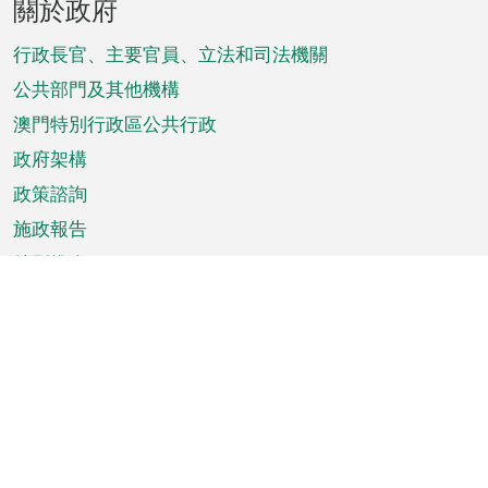
關於政府
腳
菜
行政長官、主要官員、立法和司法機關
單
公共部門及其他機構
澳門特別行政區公共行政
政府架構
政策諮詢
施政報告
特別推介
澳門資訊
天氣
交通
公眾假期
文娛康體