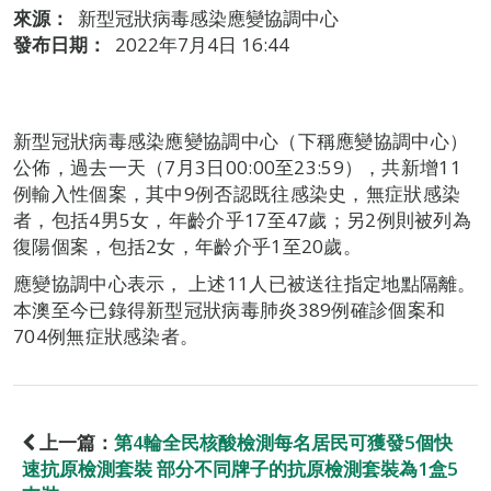
來源：
新型冠狀病毒感染應變協調中心
發布日期：
2022年7月4日 16:44
新型冠狀病毒感染應變協調中心（下稱應變協調中心）
公佈，過去一天（7月3日00:00至23:59），共新增11
例輸入性個案，其中9例否認既往感染史，無症狀感染
者，包括4男5女，年齡介乎17至47歲；另2例則被列為
復陽個案，包括2女，年齡介乎1至20歲。
應變協調中心表示， 上述11人已被送往指定地點隔離。
本澳至今已錄得新型冠狀病毒肺炎389例確診個案和
704例無症狀感染者。
上一篇：
第4輪全民核酸檢測每名居民可獲發5個快
速抗原檢測套裝 部分不同牌子的抗原檢測套裝為1盒5