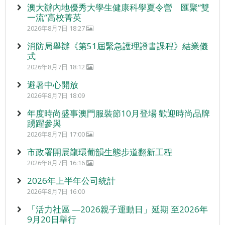
澳大辦內地優秀大學生健康科學夏令營 匯聚“雙
一流”高校菁英
2026年8月7日 18:27
消防局舉辦《第51屆緊急護理證書課程》結業儀
式
2026年8月7日 18:12
避暑中心開放
2026年8月7日 18:09
年度時尚盛事澳門服裝節10月登場 歡迎時尚品牌
踴躍參與
2026年8月7日 17:00
市政署開展龍環葡韻生態步道翻新工程
2026年8月7日 16:16
2026年上半年公司統計
2026年8月7日 16:00
「活力社區 —2026親子運動日」延期 至2026年
9月20日舉行