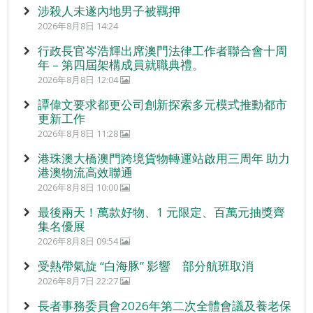
涉殺人未遂內地男子被羈押
2026年8月8日 14:24
行政長官岑浩輝出席澳門法律工作者聯合會十周
年 – 第四屆架構成員就職典禮。
2026年8月8日 12:04
譚偉文要求都更公司創新探索多元模式推動都市
更新工作
2026年8月8日 11:28
港珠澳大橋澳門跨境貨物轉運站啟用三周年 助力
港澳物流高效聯通
2026年8月8日 10:00
最後兩天！萬款好物、1 元限定、百萬元抽獎齊
集名優展
2026年8月8日 09:54
受熱帶氣旋 “白海豚” 影響 部分航班取消
2026年8月7日 22:27
長者事務委員會2026年第二次全體會議及養老保