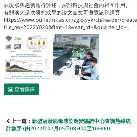
展現狀與趨勢進行評述，探討科技與社會的相互作用。
有關澳大是次研究成果的論文全文可瀏覽該刊網頁：
https://www.bulletin.cas.cn/zgkxyyk/ch/reader/creat
file_no=2022Y020&flag=1&year_id=&quarter_id=。
查看圖庫
上一篇：
新型冠狀病毒感染應變協調中心查詢熱線統
計數字 (由2022年07月05日08H00至16H00)