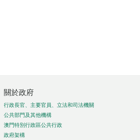
頁
關於政府
腳
菜
行政長官、主要官員、立法和司法機關
單
公共部門及其他機構
澳門特別行政區公共行政
政府架構