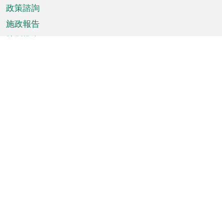
政策諮詢
施政報告
特別推介
澳門資訊
天氣
交通
公眾假期
文娛康體
城市資訊
澳門便覽
統計數字
公佈告示