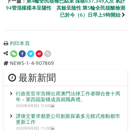
下一篇：
第4輪全民核檢已結束 採樣637,349人次 累計
94管混樣樣本呈陽性 其餘呈陰性 第5輪全民核酸檢測
已於今（6）日早上9時開始
列印本頁
NEWS-1-4-907869
最新新聞
行政長官岑浩輝出席澳門法律工作者聯合會十周
年 – 第四屆架構成員就職典禮。
2026年8月8日 12:04
譚偉文要求都更公司創新探索多元模式推動都市
更新工作
2026年8月8日 11:28