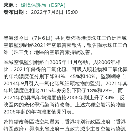
來源：
環境保護局（DSPA）
發布日期：
2022年7月6日 15:00
粵港澳今日（7月6日）共同發佈粵港澳珠江三角洲區域
空氣監測網絡2021年空氣質素報告，報告顯示珠江三角
洲（珠三角）地區的空氣質素持續改善。
區域空氣監測網絡自2005年11月啓動。與2006年相
比，2021年錄得的二氧化硫、可吸入顆粒物和二氧化氮
的年均濃度值分別下降84%、45%和40%。監測網絡自
2014年9月引入一氧化碳和細顆粒物的監測。2021年其
年均濃度值相比2015年亦分別下降了18%和28%。而
2021年的臭氧年均濃度值較2006年則上升了34%，反
映區內的光化學污染尚待改善。上述六種空氣污染物自
2006年起的年均濃度值見附表。
為持續改善區域空氣質素，香港特別行政區政府（香港
特區政府）與廣東省政府一直致力減少主要空氣污染源