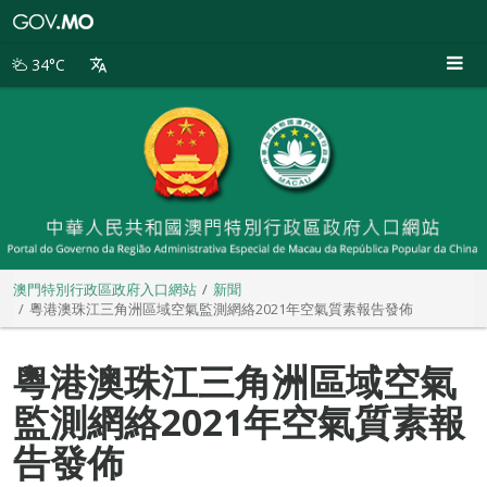
澳
門
特
34°C
別
行
政
區
政
府
入
口
網
站
澳門特別行政區政府入口網站
新聞
粵港澳珠江三角洲區域空氣監測網絡2021年空氣質素報告發佈
粵港澳珠江三角洲區域空氣
監測網絡2021年空氣質素報
告發佈