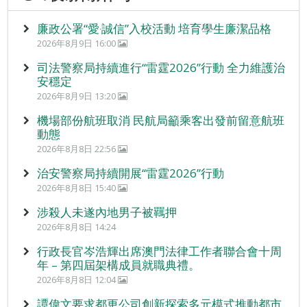
廉政公署“愛‧誠信”入校活動 培育學生廉潔品格
2026年8月9日 16:00
司法警察局持續進行“雷霆2026”行動 全力維護治
安穩定
2026年8月9日 13:20
機場部份航班取消 民航局籲乘客出發前留意航班
動態
2026年8月8日 22:56
治安警察局持續開展“雷霆2026”行動
2026年8月8日 15:40
涉殺人未遂內地男子被羈押
2026年8月8日 14:24
行政長官岑浩輝出席澳門法律工作者聯合會十周
年 – 第四屆架構成員就職典禮。
2026年8月8日 12:04
譚偉文要求都更公司創新探索多元模式推動都市