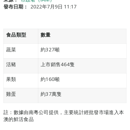
發布日期：
2022年7月9日 11:17
食品類型
數量
蔬菜
約327噸
活豬
上市銷售464隻
果類
約160噸
雞蛋
約37萬隻
註：數據由南粵公司提供，主要統計經批發市場進入本
澳的鮮活食品