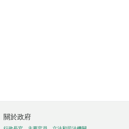
頁
關於政府
腳
行政長官、主要官員、立法和司法機關