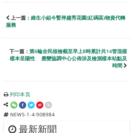
上一篇：
維生小組今暫停越秀花園(紅碼區)物資代轉
服務
下一篇：
第6輪全民核檢截至早上8時累計共14管混樣
樣本呈陽性 應變協調中心公佈涉及檢測樣本站點及
時間
列印本頁
NEWS-1-4-908984
最新新聞