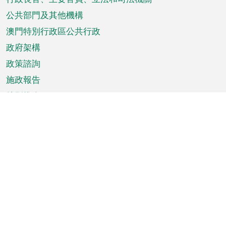
菜
單
公共部門及其他機構
澳門特別行政區公共行政
政府架構
政策諮詢
施政報告
特別推介
澳門資訊
天氣
交通
公眾假期
文娛康體
城市資訊
澳門便覽