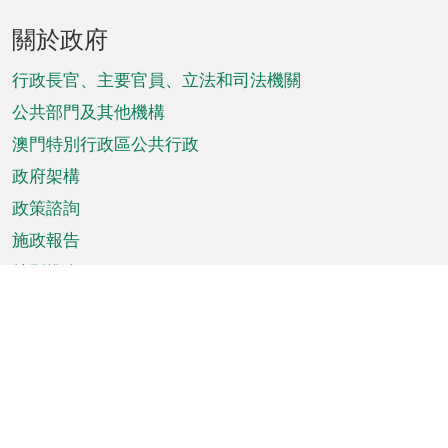
頁
關於政府
腳
菜
行政長官、主要官員、立法和司法機關
單
公共部門及其他機構
澳門特別行政區公共行政
政府架構
政策諮詢
施政報告
特別推介
澳門資訊
天氣
交通
公眾假期