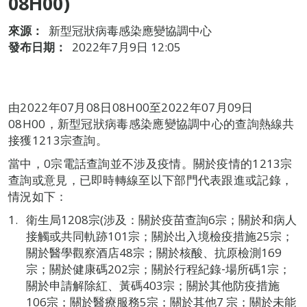
08H00)
來源：
新型冠狀病毒感染應變協調中心
發布日期：
2022年7月9日 12:05
由2022年07月08日08H00至2022年07月09日
08H00，新型冠狀病毒感染應變協調中心的查詢熱線共
接獲1213宗查詢。
當中，0宗電話查詢並不涉及疫情。關於疫情的1213宗
查詢或意見，已即時轉線至以下部門代表跟進或記錄，
情況如下：
衛生局1208宗(涉及：關於疫苗查詢6宗；關於和病人
接觸或共同軌跡101宗；關於出入境檢疫措施25宗；
關於醫學觀察酒店48宗；關於核酸、抗原檢測169
宗；關於健康碼202宗；關於行程紀錄‐場所碼1宗；
關於申請解除紅、黃碼403宗；關於其他防疫措施
106宗；關於醫療服務5宗；關於其他7 宗；關於未能