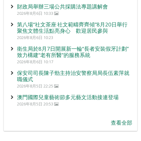
財政局舉辦三場公共採購法專題講解會
2026年8月6日 10:33
第八場“社文茶座‧社文範疇齊齊傾”8月20日舉行
聚焦文體生活點亮身心 歡迎居民參與
2026年8月6日 10:23
衛生局於8月7日開展新一輪“長者安裝假牙計劃”
致力構建“老有所醫”的服務系統
2026年8月6日 10:17
保安司司長陳子勁主持治安警察局局長伍素萍就
職儀式
2026年8月5日 22:25
澳門國際兒童藝術節多元藝文活動接連登場
2026年8月5日 20:53
查看全部