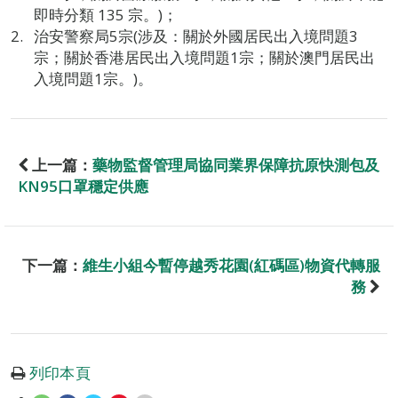
即時分類 135 宗。)；
治安警察局5宗(涉及：關於外國居民出入境問題3
宗；關於香港居民出入境問題1宗；關於澳門居民出
入境問題1宗。)。
上一篇：
藥物監督管理局協同業界保障抗原快測包及
KN95口罩穩定供應
下一篇：
維生小組今暫停越秀花園(紅碼區)物資代轉服
務
列印本頁