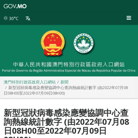
澳
門
特
30°C
別
行
政
區
政
府
入
口
網
站
澳門特別行政區政府入口網站
新聞
新型冠狀病毒感染應變協調中心查詢熱線統計數字 (由2022年07月08
日08H00至2022年07月09日08H00)
新型冠狀病毒感染應變協調中心查
詢熱線統計數字 (由2022年07月08
日08H00至2022年07月09日