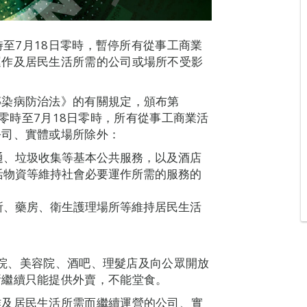
時至7月18日零時，暫停所有從事工商業
運作及居民生活所需的公司或場所不受影
傳染病防治法》的有關規定，頒布第
11日零時至7月18日零時，所有從事工商業活
公司、實體或場所除外：
通、垃圾收集等基本公共服務，以及酒店
活物資等維持社會必要運作所需的服務的
所、藥房、衛生護理場所等維持居民生活
電影院、美容院、酒吧、理髮店及向公眾開放
所繼續只能提供外賣，不能堂食。
作及居民生活所需而繼續運營的公司、實