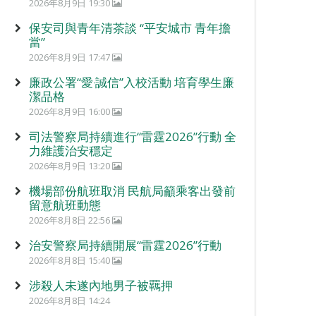
2026年8月9日 19:30
保安司與青年清茶談 “平安城市 青年擔
當”
2026年8月9日 17:47
廉政公署“愛‧誠信”入校活動 培育學生廉
潔品格
2026年8月9日 16:00
司法警察局持續進行“雷霆2026”行動 全
力維護治安穩定
2026年8月9日 13:20
機場部份航班取消 民航局籲乘客出發前
留意航班動態
2026年8月8日 22:56
治安警察局持續開展“雷霆2026”行動
2026年8月8日 15:40
涉殺人未遂內地男子被羈押
2026年8月8日 14:24