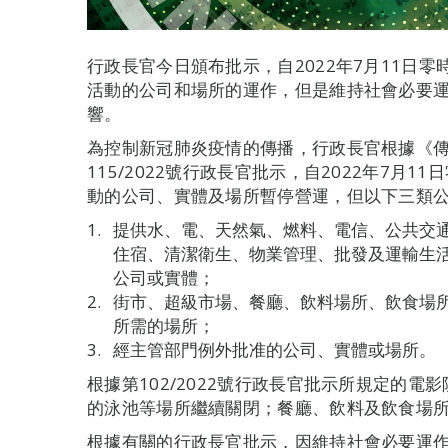
行政長官今日頒布批示，自2022年7月11日零
活動的公司和場所的運作，但是維持社會必要
響。
為控制新冠肺炎疫情的傳播，行政長官根據《
115/2022號行政長官批示，自2022年7月
動的公司、實體及場所暫停營運，但以下三類
提供水、電、天然氣、燃料、電信、公共交
住宿、清潔衛生、物業管理、批發及運輸生
公司或實體；
街市、超級市場、餐廳、飲料場所、飲食場
所需的場所；
經主管部門例外批准的公司、實體或場所。
根據第102/2022號行政長官批示所規定的
的泳池等場所繼續關閉；餐廳、飲料及飲食場
根據有關的行政長官批示，因維持社會必要運