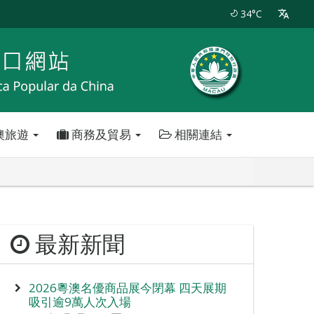
34°C
澳旅遊
商務及貿易
相關連結
最新新聞
2026粵澳名優商品展今閉幕 四天展期
吸引逾9萬人次入場