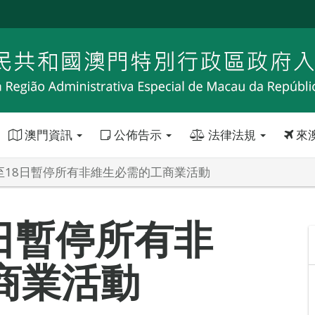
澳門資訊
公佈告示
法律法規
來
日至18日暫停所有非維生必需的工商業活動
8日暫停所有非
商業活動