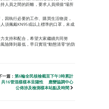
持人員之間的距離，要求人員掃描“場所
所，因執行必要的工作、購買生活物資，
人須佩戴KN95或以上標準的口罩，未成
全力支持和配合，希望大家繼續共同努
風險降到最低，早日實現“動態清零”的防
下一篇：
第6輪全民核檢截至下午3時累計
共16管混樣樣本呈陽性 應變協調中心
公佈涉及檢測樣本站點及時間