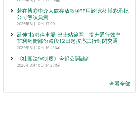
若在博彩中介人處存放款項非用於博彩 博彩承批
公司無須負責
2026年8月10日 17:00
延伸“栢港停車場”巴士站範圍 提升通行效率
非利喇街部份路段12日起按序試行封閉交通
2026年8月10日 16:45
《社團法律制度》今起公開諮詢
2026年8月10日 14:37
查看全部