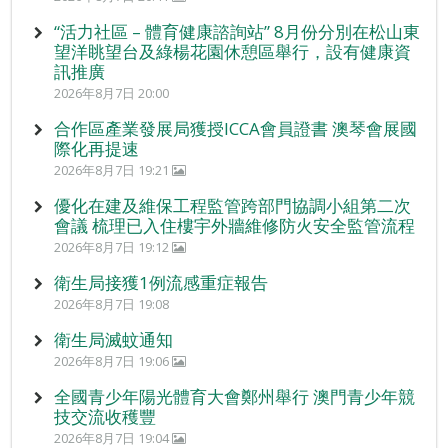
“活力社區 – 體育健康諮詢站” 8月份分別在松山東
望洋眺望台及綠楊花園休憩區舉行，設有健康資
訊推廣
2026年8月7日 20:00
合作區產業發展局獲授ICCA會員證書 澳琴會展國
際化再提速
2026年8月7日 19:21
優化在建及維保工程監管跨部門協調小組第二次
會議 梳理已入住樓宇外牆維修防火安全監管流程
2026年8月7日 19:12
衛生局接獲1例流感重症報告
2026年8月7日 19:08
衛生局滅蚊通知
2026年8月7日 19:06
全國青少年陽光體育大會鄭州舉行 澳門青少年競
技交流收穫豐
2026年8月7日 19:04