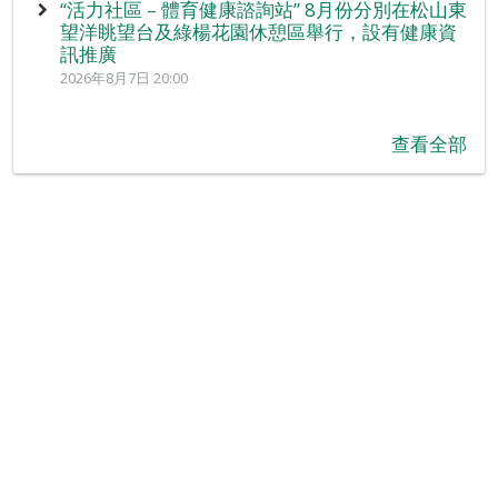
“活力社區 – 體育健康諮詢站” 8月份分別在松山東
望洋眺望台及綠楊花園休憩區舉行，設有健康資
訊推廣
2026年8月7日 20:00
查看全部