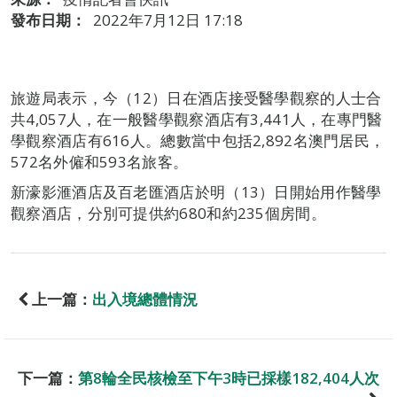
發布日期：
2022年7月12日 17:18
旅遊局表示，今（12）日在酒店接受醫學觀察的人士合
共4,057人，在一般醫學觀察酒店有3,441人，在專門醫
學觀察酒店有616人。總數當中包括2,892名澳門居民，
572名外僱和593名旅客。
新濠影滙酒店及百老匯酒店於明（13）日開始用作醫學
觀察酒店，分別可提供約680和約235個房間。
上一篇：
出入境總體情況
下一篇：
第8輪全民核檢至下午3時已採樣182,404人次