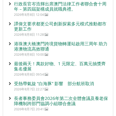
行政長官岑浩輝出席澳門法律工作者聯合會十周
年 – 第四屆架構成員就職典禮。
2026年8月8日 12:04
譚偉文要求都更公司創新探索多元模式推動都市
更新工作
2026年8月8日 11:28
港珠澳大橋澳門跨境貨物轉運站啟用三周年 助力
港澳物流高效聯通
2026年8月8日 10:00
最後兩天！萬款好物、1 元限定、百萬元抽獎齊
集名優展
2026年8月8日 09:54
受熱帶氣旋 “白海豚” 影響 部分航班取消
2026年8月7日 22:27
長者事務委員會2026年第二次全體會議及養老保
障機制跨部門協調小組聯合會議
2026年8月7日 20:41