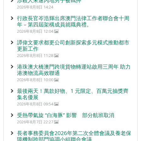
涉殺人未遂內地男子被羈押
2026年8月8日 14:24
行政長官岑浩輝出席澳門法律工作者聯合會十周
年 – 第四屆架構成員就職典禮。
2026年8月8日 12:04
譚偉文要求都更公司創新探索多元模式推動都市
更新工作
2026年8月8日 11:28
港珠澳大橋澳門跨境貨物轉運站啟用三周年 助力
港澳物流高效聯通
2026年8月8日 10:00
最後兩天！萬款好物、1 元限定、百萬元抽獎齊
集名優展
2026年8月8日 09:54
受熱帶氣旋 “白海豚” 影響 部分航班取消
2026年8月7日 22:27
長者事務委員會2026年第二次全體會議及養老保
障機制跨部門協調小組聯合會議