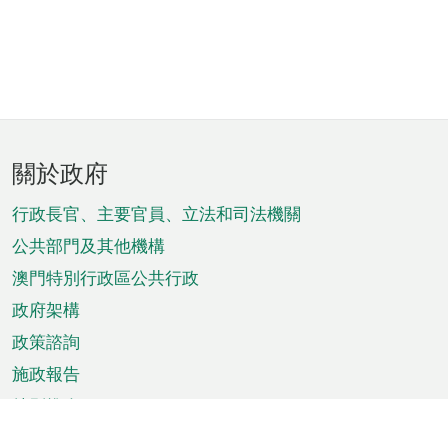
頁
關於政府
腳
菜
行政長官、主要官員、立法和司法機關
單
公共部門及其他機構
澳門特別行政區公共行政
政府架構
政策諮詢
施政報告
特別推介