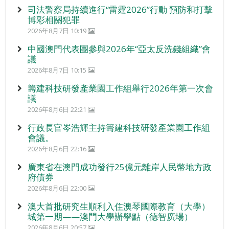
司法警察局持續進行“雷霆2026”行動 預防和打擊
博彩相關犯罪
2026年8月7日 10:19
中國澳門代表團參與2026年“亞太反洗錢組織”會
議
2026年8月7日 10:15
籌建科技研發產業園工作組舉行2026年第一次會
議
2026年8月6日 22:21
行政長官岑浩輝主持籌建科技研發產業園工作組
會議。
2026年8月6日 22:16
廣東省在澳門成功發行25億元離岸人民幣地方政
府債券
2026年8月6日 22:00
澳大首批研究生順利入住澳琴國際教育（大學）
城第一期——澳門大學辦學點（德智廣場）
2026年8月6日 20:57