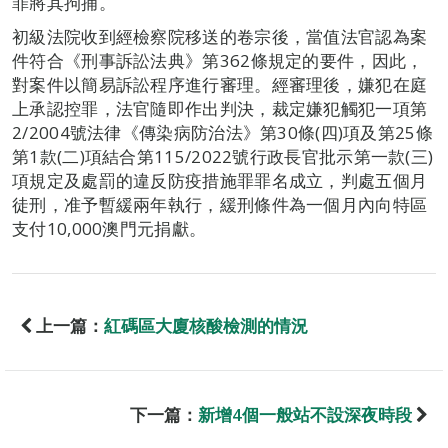
罪將其拘捕。
初級法院收到經檢察院移送的卷宗後，當值法官認為案
件符合《刑事訴訟法典》第362條規定的要件，因此，
對案件以簡易訴訟程序進行審理。經審理後，嫌犯在庭
上承認控罪，法官隨即作出判決，裁定嫌犯觸犯一項第
2/2004號法律《傳染病防治法》第30條(四)項及第25條
第1款(二)項結合第115/2022號行政長官批示第一款(三)
項規定及處罰的違反防疫措施罪罪名成立，判處五個月
徒刑，准予暫緩兩年執行，緩刑條件為一個月內向特區
支付10,000澳門元捐獻。
上一篇：
紅碼區大廈核酸檢測的情況
下一篇：
新增4個一般站不設深夜時段