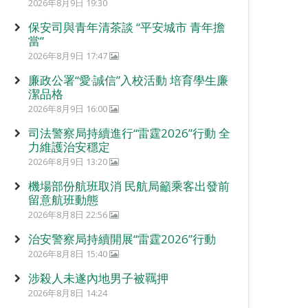
2026年8月9日 19:30
保安司與青年清茶談 “平安城市 青年擔
當”
2026年8月9日 17:47
廉政公署“愛‧誠信”入校活動 培育學生廉
潔品格
2026年8月9日 16:00
司法警察局持續進行“雷霆2026”行動 全
力維護治安穩定
2026年8月9日 13:20
機場部份航班取消 民航局籲乘客出發前
留意航班動態
2026年8月8日 22:56
治安警察局持續開展“雷霆2026”行動
2026年8月8日 15:40
涉殺人未遂內地男子被羈押
2026年8月8日 14:24