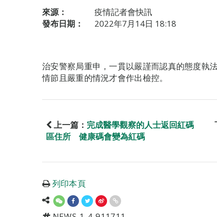
來源：
疫情記者會快訊
發布日期：
2022年7月14日 18:18
治安警察局重申，一貫以嚴謹而認真的態度執
情節且嚴重的情況才會作出檢控。
上一篇：
完成醫學觀察的人士返回紅碼
區住所 健康碼會變為紅碼
列印本頁
NEWS-1-4-911711