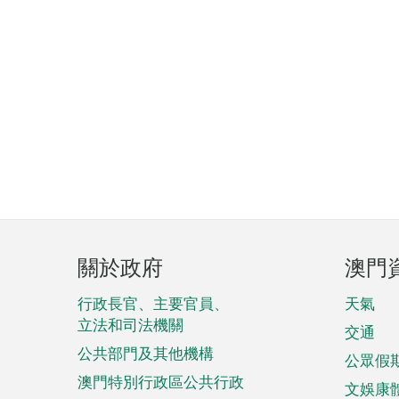
頁
關於政府
澳門
腳
菜
行政長官、主要官員、
天氣
立法和司法機關
單
交通
公共部門及其他機構
公眾假
澳門特別行政區公共行政
文娛康