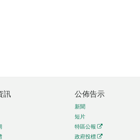
資訊
公佈告示
新聞
短片
期
特區公報
體
政府投標