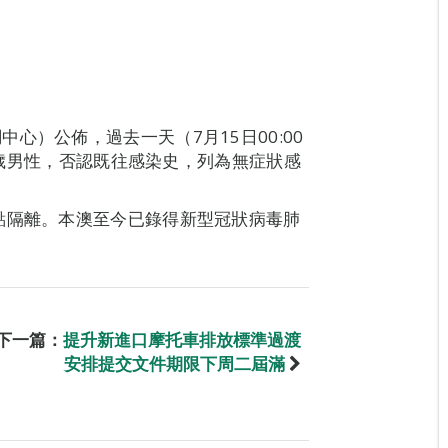
心）公佈，過去一天（7月15日00:00
69歲男性，否認既往感染史，列為無症狀感
點隔離。本澳至今已錄得新型冠狀病毒肺
下一篇：
提升新進口摩托車排放標準過渡
安排提交文件期限下周二屆滿