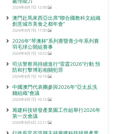
處理能力
2026年8月7日 12:00
澳門赴馬來西亞出席“聯合國教科文組織
創意城市美食之都年會”
2026年8月7日 11:00
2026年“琴澳杯”系列賽暨青少年系列賽
羽毛球公開組賽事
2026年8月7日 10:22
司法警察局持續進行“雷霆2026”行動 預
防和打擊博彩相關犯罪
2026年8月7日 10:19
中國澳門代表團參與2026年“亞太反洗
錢組織”會議
2026年8月7日 10:15
籌建科技研發產業園工作組舉行2026年
第一次會議
2026年8月6日 22:21
行政長官岑浩輝主持籌建科技研發產業