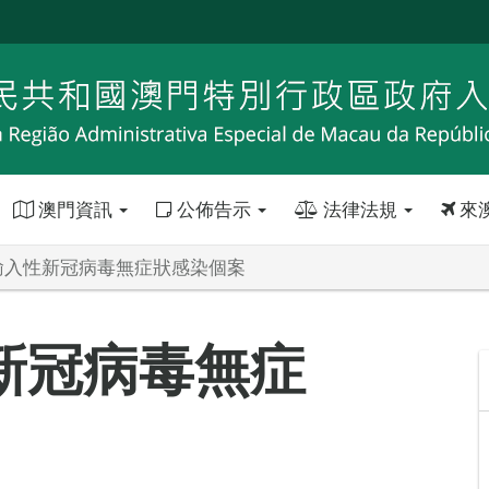
澳門資訊
公佈告示
法律法規
來
輸入性新冠病毒無症狀感染個案
新冠病毒無症