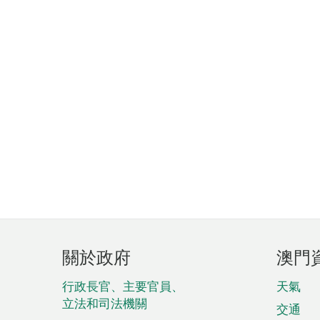
頁
關於政府
澳門
腳
菜
行政長官、主要官員、
天氣
立法和司法機關
單
交通