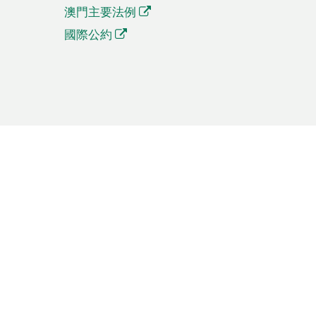
澳門主要法例
國際公約