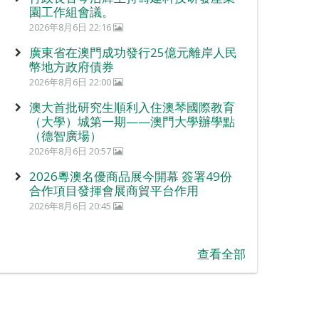
園工作組會議。
2026年8月6日 22:16
廣東省在澳門成功發行25億元離岸人民
幣地方政府債券
2026年8月6日 22:00
澳大首批研究生順利入住澳琴國際教育
（大學）城第一期——澳門大學辦學點
（德智廣場）
2026年8月6日 20:57
2026粵澳名優商品展今開幕 簽署49份
合作項目發揮會展商貿平台作用
2026年8月6日 20:45
查看全部