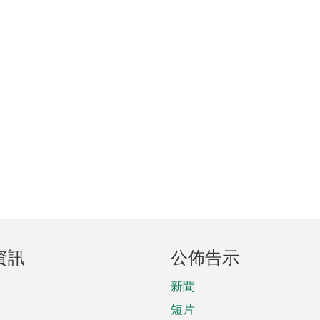
資訊
公佈告示
新聞
短片