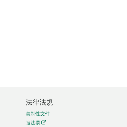
法律法規
憲制性文件
搜法易