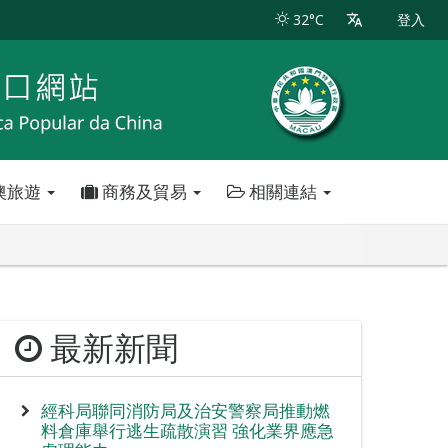
32°C
登入
澳旅遊
商務及貿易
相關連結
最新新聞
經科局聯同消防局及治安警察局推動燃
料倉庫舉行逃生疏散演習 強化業界應急