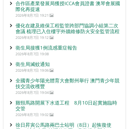
合作區產業發展局獲授ICCA會員證書 澳琴會展國
際化再提速
2026年8月7日 19:21
優化在建及維保工程監管跨部門協調小組第二次
會議 梳理已入住樓宇外牆維修防火安全監管流程
2026年8月7日 19:12
衛生局接獲1例流感重症報告
2026年8月7日 19:08
衛生局滅蚊通知
2026年8月7日 19:06
全國青少年陽光體育大會鄭州舉行 澳門青少年競
技交流收穫豐
2026年8月7日 19:04
雞頸馬路開展下水道工程 8月10日起實施臨時
交管
2026年8月7日 19:02
徐日昇寅公馬路兩巴士站明（8日）起恢復使