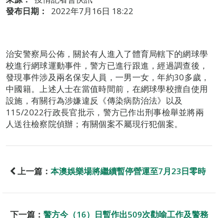
發布日期：
2022年7月16日 18:22
治安警察局公佈，關於有人進入了體育局轄下的網球學
校進行網球運動事件，警方已進行跟進，經過調查後，
發現事件涉及兩名保安人員，一男一女，年約30多歲，
中國籍。上述人士在當值時間前，在網球學校擅自使用
設施，有關行為涉嫌違反《傳染病防治法》以及
115/2022行政長官批示，警方已作出刑事檢舉並將兩
人送往檢察院偵辦；有關個案不屬現行犯個案。
上一篇：
本澳娛樂場將繼續暫停營運至7月23日零時
下一篇：
警方今（16）日暫作出509次勸喻工作及警務