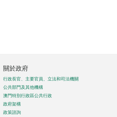
頁
關於政府
腳
菜
行政長官、主要官員、立法和司法機關
單
公共部門及其他機構
澳門特別行政區公共行政
政府架構
政策諮詢