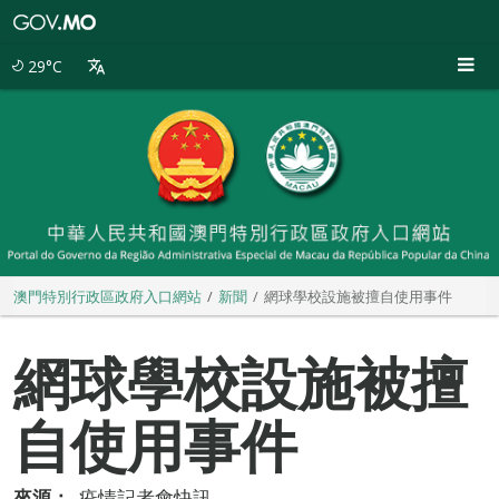
澳
門
特
29°C
別
行
政
區
政
府
入
口
網
站
澳門特別行政區政府入口網站
新聞
網球學校設施被擅自使用事件
網球學校設施被擅
自使用事件
來源：
疫情記者會快訊