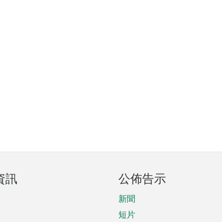
資訊
公佈告示
新聞
短片