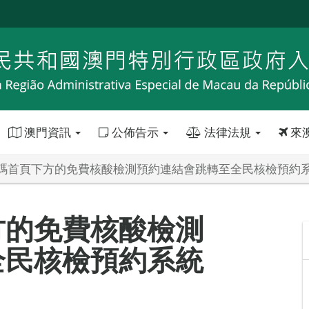
澳門資訊
公佈告示
法律法規
來
碼首頁下方的免費核酸檢測預約連結會跳轉至全民核檢預約
方的免費核酸檢測
全民核檢預約系統