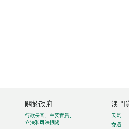
頁
關於政府
澳門
腳
菜
行政長官、主要官員、
天氣
立法和司法機關
單
交通