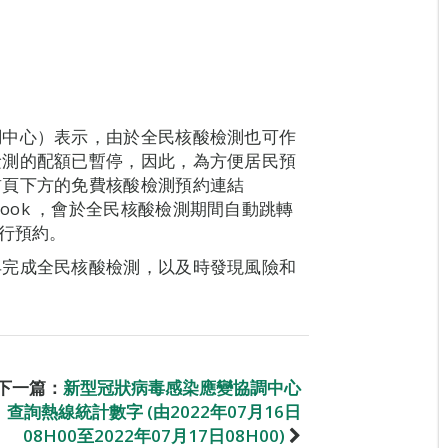
調中心）表示，由於全民核酸檢測也可作
檢測的配額已暫停，因此，為方便居民預
首頁下方的免費核酸檢測預約連結
rnatestbook ，會於全民核酸檢測期間自動跳轉
進行預約。
早完成全民核酸檢測，以及時發現風險和
下一篇：
新型冠狀病毒感染應變協調中心
查詢熱線統計數字 (由2022年07月16日
08H00至2022年07月17日08H00)