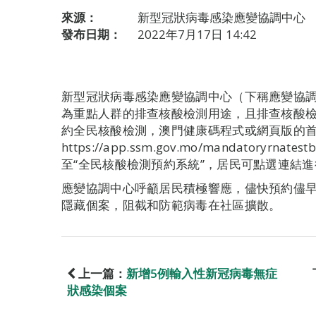
來源：
新型冠狀病毒感染應變協調中心
發布日期：
2022年7月17日 14:42
新型冠狀病毒感染應變協調中心（下稱應變協
為重點人群的排查核酸檢測用途，且排查核酸
約全民核酸檢測，澳門健康碼程式或網頁版的
https://app.ssm.gov.mo/mandatory
至“全民核酸檢測預約系統”，居民可點選連結
應變協調中心呼籲居民積極響應，儘快預約儘
隱藏個案，阻截和防範病毒在社區擴散。
上一篇：
新增5例輸入性新冠病毒無症
狀感染個案