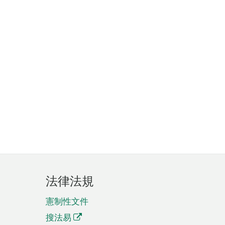
法律法規
憲制性文件
搜法易