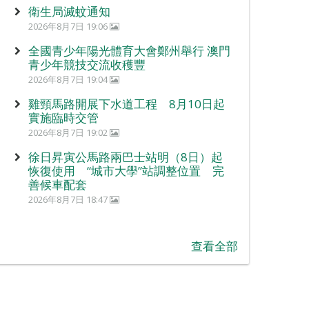
衛生局滅蚊通知
2026年8月7日 19:06
全國青少年陽光體育大會鄭州舉行 澳門
青少年競技交流收穫豐
2026年8月7日 19:04
雞頸馬路開展下水道工程 8月10日起
實施臨時交管
2026年8月7日 19:02
徐日昇寅公馬路兩巴士站明（8日）起
恢復使用 “城市大學”站調整位置 完
善候車配套
2026年8月7日 18:47
查看全部