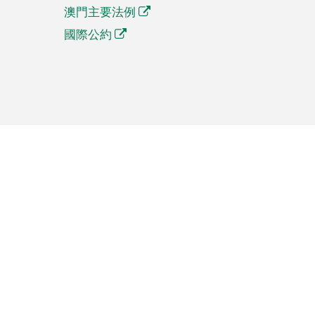
澳門主要法例
國際公約