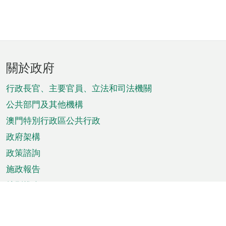
頁
關於政府
腳
菜
行政長官、主要官員、立法和司法機關
單
公共部門及其他機構
澳門特別行政區公共行政
政府架構
政策諮詢
施政報告
特別推介
澳門資訊