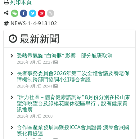
列印本頁
NEWS-1-4-913102
最新新聞
受熱帶氣旋 “白海豚” 影響 部分航班取消
2026年8月7日 22:27
長者事務委員會2026年第二次全體會議及養老保
障機制跨部門協調小組聯合會議
2026年8月7日 20:41
“活力社區 – 體育健康諮詢站” 8月份分別在松山東
望洋眺望台及綠楊花園休憩區舉行，設有健康資
訊推廣
2026年8月7日 20:00
合作區產業發展局獲授ICCA會員證書 澳琴會展國
際化再提速