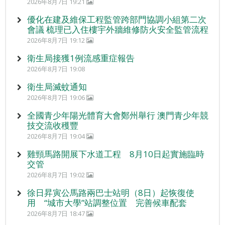
2026年8月7日 19:21
優化在建及維保工程監管跨部門協調小組第二次
會議 梳理已入住樓宇外牆維修防火安全監管流程
2026年8月7日 19:12
衛生局接獲1例流感重症報告
2026年8月7日 19:08
衛生局滅蚊通知
2026年8月7日 19:06
全國青少年陽光體育大會鄭州舉行 澳門青少年競
技交流收穫豐
2026年8月7日 19:04
雞頸馬路開展下水道工程 8月10日起實施臨時
交管
2026年8月7日 19:02
徐日昇寅公馬路兩巴士站明（8日）起恢復使
用 “城市大學”站調整位置 完善候車配套
2026年8月7日 18:47