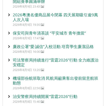
開組賽事圓滿舉辦
2026年8月9日 23:43
2026粵澳名優商品展今閉幕 四天展期吸引逾9萬
人次入場
2026年8月9日 19:30
保安司與青年清茶談 “平安城市 青年擔當”
2026年8月9日 17:47
廉政公署“愛‧誠信”入校活動 培育學生廉潔品格
2026年8月9日 16:00
司法警察局持續進行“雷霆2026”行動 全力維護治
安穩定
2026年8月9日 13:20
機場部份航班取消 民航局籲乘客出發前留意航班
動態
2026年8月8日 22:56
治安警察局持續開展“雷霆2026”行動
2026年8月8日 15:40