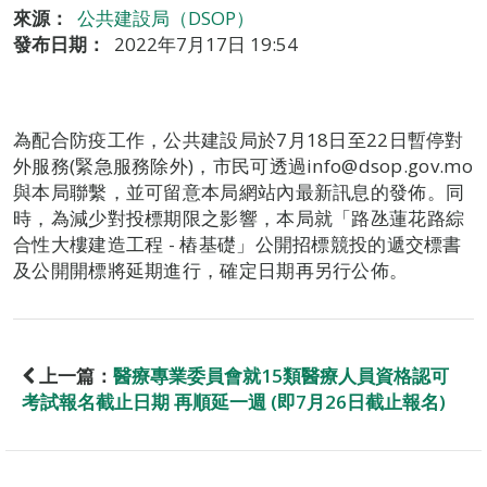
來源：
公共建設局（DSOP）
發布日期：
2022年7月17日 19:54
為配合防疫工作，公共建設局於7月18日至22日暫停對
外服務(緊急服務除外)，市民可透過info@dsop.gov.mo
與本局聯繫，並可留意本局網站內最新訊息的發佈。同
時，為減少對投標期限之影響，本局就「路氹蓮花路綜
合性大樓建造工程 - 樁基礎」公開招標競投的遞交標書
及公開開標將延期進行，確定日期再另行公佈。
上一篇：
醫療專業委員會就15類醫療人員資格認可
考試報名截止日期 再順延一週 (即7月26日截止報名)