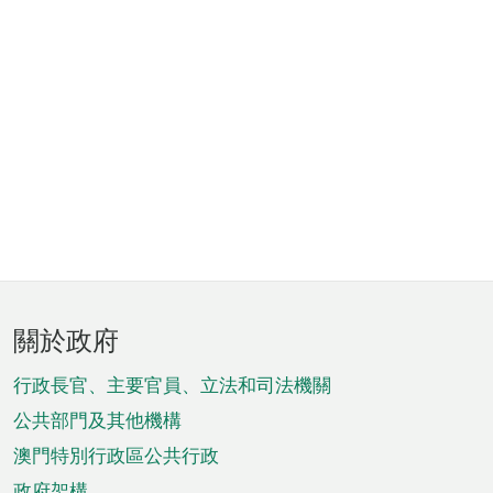
頁
關於政府
腳
菜
行政長官、主要官員、立法和司法機關
單
公共部門及其他機構
澳門特別行政區公共行政
政府架構