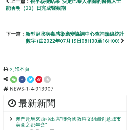
上一篇：
視乎核檢結果 決定巴黎人相關的醫觀人士
能否明（20）日完成醫觀期
下一篇：
新型冠狀病毒感染應變協調中心查詢熱線統計
數字 (由2022年07月19日08H00至16H00)
列印本頁
NEWS-1-4-913907
最新新聞
澳門赴馬來西亞出席“聯合國教科文組織創意城市
美食之都年會”