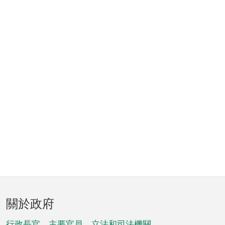
頁
關於政府
腳
行政長官、主要官員、立法和司法機關