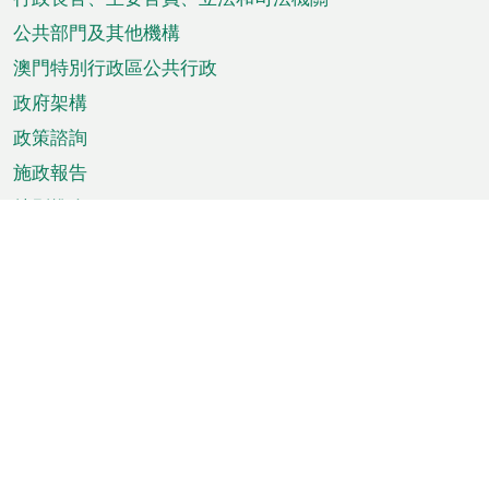
菜
單
公共部門及其他機構
澳門特別行政區公共行政
政府架構
政策諮詢
施政報告
特別推介
澳門資訊
天氣
交通
公眾假期
文娛康體
城市資訊
澳門便覽