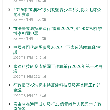
2026年8月7日 11:00
2026年“琴澳杯”系列賽暨青少年系列賽羽毛球公
開組賽事
2026年8月7日 10:22
司法警察局持續進行“雷霆2026”行動 預防和打擊
博彩相關犯罪
2026年8月7日 10:19
中國澳門代表團參與2026年“亞太反洗錢組織”會
議
2026年8月7日 10:15
籌建科技研發產業園工作組舉行2026年第一次會
議
2026年8月6日 22:21
行政長官岑浩輝主持籌建科技研發產業園工作組
會議。
2026年8月6日 22:16
廣東省在澳門成功發行25億元離岸人民幣地方政
府債券