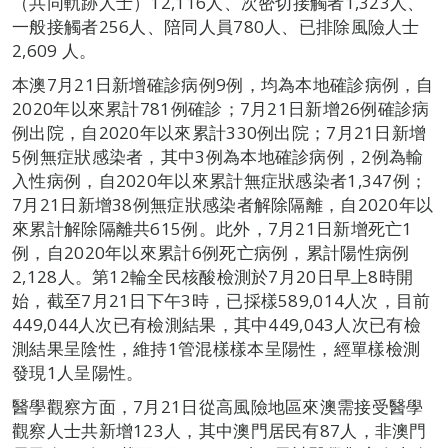
（共同軌跡人士）12,116人、次密切接觸者1,323人、
一般接觸者256人、陪同人員780人、已排除風險人士
2,609 人。
本澳7月21日新增確診病例9例，均為本地確診病例，自
2020年以來累計781例確診；7月21日新增26例確診病
例出院，自2020年以來累計330例出院；7月21日新增
5例無症狀感染者，其中3例為本地確診病例，2例為輸
入性病例，自2020年以來累計無症狀感染者1,347例；
7月21日新增38例無症狀感染者解除隔離，自2020年以
來累計解除隔離共615例。此外，7月21日新增死亡1
例，自2020年以來累計6例死亡病例，累計陽性病例
2,128人。第12輪全民核酸檢測於7月20日早上8時開
始，截至7月21日下午3時，已採樣589,014人次，目前
449,044人次已有檢測結果，其中449,043人次已有檢
測結果呈陰性，維持1管混樣樣本呈陽性，經單樣檢測
發現1人呈陽性。
醫學觀察方面，7月21日從高風險地區來澳需接受醫學
觀察人士共新增123人，其中澳門居民有87人，非澳門