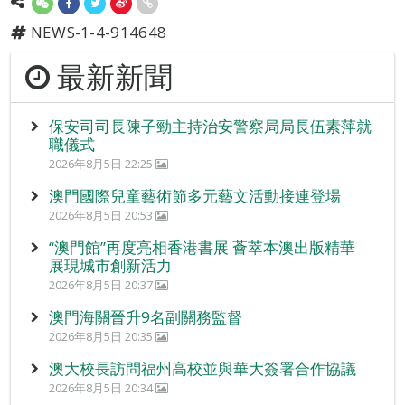
NEWS-1-4-914648
最新新聞
保安司司長陳子勁主持治安警察局局長伍素萍就
職儀式
2026年8月5日 22:25
澳門國際兒童藝術節多元藝文活動接連登場
2026年8月5日 20:53
“澳門館”再度亮相香港書展 薈萃本澳出版精華
展現城市創新活力
2026年8月5日 20:37
澳門海關晉升9名副關務監督
2026年8月5日 20:35
澳大校長訪問福州高校並與華大簽署合作協議
2026年8月5日 20:34