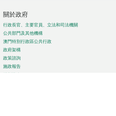
頁
關於政府
腳
菜
行政長官、主要官員、立法和司法機關
單
公共部門及其他機構
澳門特別行政區公共行政
政府架構
政策諮詢
施政報告
特別推介
澳門資訊
天氣
交通
公眾假期