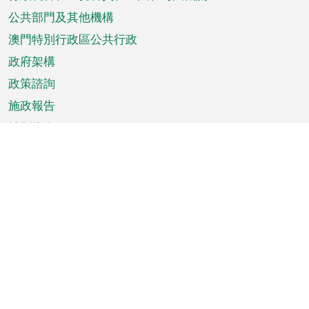
菜
單
公共部門及其他機構
澳門特別行政區公共行政
政府架構
政策諮詢
施政報告
特別推介
澳門資訊
天氣
交通
公眾假期
文娛康體
城市資訊
澳門便覽