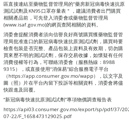
區直接連結至藥物監督管理局的“藥房新冠病毒快速抗原
測試試劑及KN95口罩存量表＂，建議消費者出門購買
相關產品前，可先登入消委會或藥物監督管理局
(www.isaf.gov.mo)的網頁查閱相關的資料。
消委會提醒消費者須向信譽良好商號購買獲藥物監督管
理局批准進口的新冠病毒快速抗原測試試劑，購買時要
檢查包裝是否完整、產品包裝上資料及有效期，切勿購
買來歷不明的測試試劑，保存交易收據，如懷疑有任何
消費侵權等行為，可聯絡消委會（服務熱線：8988
9315），或直接使用“消保易”綜合服務電子平台
（https://app.consumer.gov.mo/wapp），以文字及
圖（照）片在平台內留下投訴等相關資料，消委會將儘
快跟進及回覆。
“新冠病毒快速抗原測試試劑”專項物價調查報告表
https://api03.consumer.gov.mo/export/sp/pdf/37/20
07-22/F_1658473129025.pdf