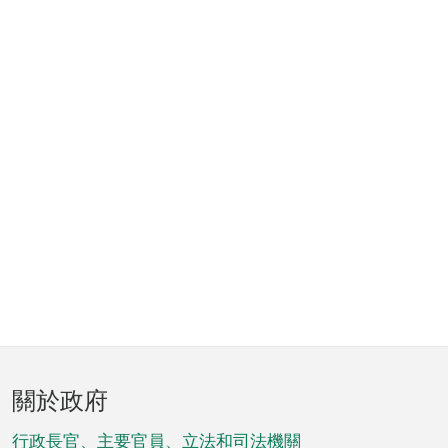
頁
關於政府
腳
行政長官、主要官員、立法和司法機關