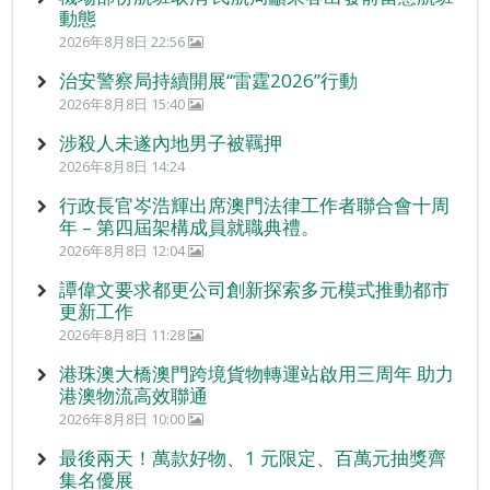
動態
2026年8月8日 22:56
治安警察局持續開展“雷霆2026”行動
2026年8月8日 15:40
涉殺人未遂內地男子被羈押
2026年8月8日 14:24
行政長官岑浩輝出席澳門法律工作者聯合會十周
年 – 第四屆架構成員就職典禮。
2026年8月8日 12:04
譚偉文要求都更公司創新探索多元模式推動都市
更新工作
2026年8月8日 11:28
港珠澳大橋澳門跨境貨物轉運站啟用三周年 助力
港澳物流高效聯通
2026年8月8日 10:00
最後兩天！萬款好物、1 元限定、百萬元抽獎齊
集名優展