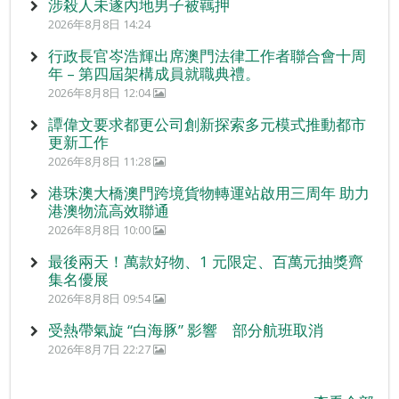
涉殺人未遂內地男子被羈押
2026年8月8日 14:24
行政長官岑浩輝出席澳門法律工作者聯合會十周
年 – 第四屆架構成員就職典禮。
2026年8月8日 12:04
譚偉文要求都更公司創新探索多元模式推動都市
更新工作
2026年8月8日 11:28
港珠澳大橋澳門跨境貨物轉運站啟用三周年 助力
港澳物流高效聯通
2026年8月8日 10:00
最後兩天！萬款好物、1 元限定、百萬元抽獎齊
集名優展
2026年8月8日 09:54
受熱帶氣旋 “白海豚” 影響 部分航班取消
2026年8月7日 22:27