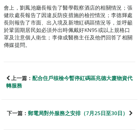
會上，劉鳳池廳長報告了醫學觀察酒店的相關情況；張
健欣處長報告了因違反防疫措施的檢控情況；李德輝處
長則報告了市面、出入境及新增紅碼區情況等，並呼籲
於鞏固期居民如必須外出時佩戴好KN95或以上規格口
罩及注意個人衛生；李偉成醫務主任及他們回答了相關
傳媒提問。
上一篇：
配合住戶核檢今暫停紅碼區兆德大廈物資代
轉服務
下一篇：
郵電局對外服務之安排（7月25日至30日）