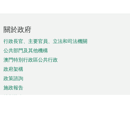
頁
關於政府
腳
菜
行政長官、主要官員、立法和司法機關
單
公共部門及其他機構
澳門特別行政區公共行政
政府架構
政策諮詢
施政報告
特別推介
澳門資訊
天氣