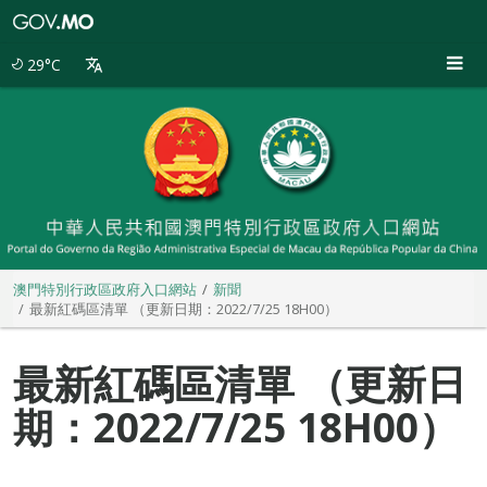
澳
門
特
29°C
別
行
政
區
政
府
入
口
網
站
澳門特別行政區政府入口網站
新聞
最新​​​​​​​紅碼區清單 （更新日期：2022/7/25 18H00）
最新​​​​​​​紅碼區清單 （更新日
期：2022/7/25 18H00）