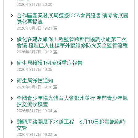
2026年8月7日 20:00
合作區產業發展局獲授ICCA會員證書 澳琴會展國
際化再提速
2026年8月7日 19:21
優化在建及維保工程監管跨部門協調小組第二次
會議 梳理已入住樓宇外牆維修防火安全監管流程
2026年8月7日 19:12
衛生局接獲1例流感重症報告
2026年8月7日 19:08
衛生局滅蚊通知
2026年8月7日 19:06
全國青少年陽光體育大會鄭州舉行 澳門青少年競
技交流收穫豐
2026年8月7日 19:04
雞頸馬路開展下水道工程 8月10日起實施臨時
交管
2026年8月7日 19:02