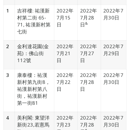
1
吉祥樓: 祐漢新
2022年
2022年
2022年7
村第二街 65-
7月15
7月28
月30日
&
71, 祐漢新村第
日
日
七街
2
金利達花園(金
2022年
2022年
2022年7
苑)：佛山街
7月21
7月27
月29日
112號
日
日
3
康泰樓：祐漢
2022年
2022年
2022年7
新村第九街8，
7月22
7月28
月30日
祐漢新村第八
日
日
街，祐漢新村
第一街81
4
美利閣: 東望洋
2022年
2022年
2022年7
新街23,若憲馬
7月23
7月28
月30日