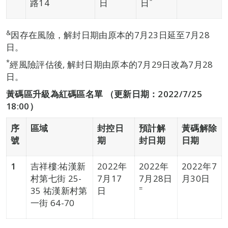
*
路14
日
日
&
因存在風險，解封日期由原本的7月23日延至7月28
日。
*
經風險評估後, 解封日期由原本的7月29日改為7月28
日。
黃碼區升級為紅碼區名單 （更新日期：2022/7/25
18:00）
序
區域
封控日
預計解
黃碼解除
號
期
封日期
日期
1
吉祥樓:祐漢新
2022年
2022年
2022年7
村第七街 25-
7月17
7月28日
月30日
=
35 祐漢新村第
日
一街 64-70