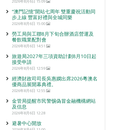
2026年8月6日 15:09
“澳門記憶”開站七周年 雙重慶祝活動同
步上線 豐富好禮與全城同樂
2026年8月6日 15:00
勞工局與工聯8月下旬合辦酒店營運及
餐飲職業配對會
2026年8月6日 14:51
旅遊局2027年三項資助計劃8月10日起
接受申請
2026年8月6日 12:59
經濟財政司司長吳惠嫻出席2026粵澳名
優商品展開幕典禮。
2026年8月6日 12:55
金管局提醒市民警惕偽冒金融機構網站
及信息
2026年8月6日 12:28
避暑中心開放
2026年8月6日 11:00