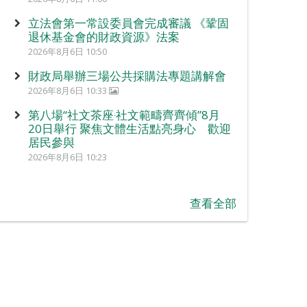
立法會第一常設委員會完成審議 《鞏固
退休基金會的財政資源》法案
2026年8月6日 10:50
財政局舉辦三場公共採購法專題講解會
2026年8月6日 10:33
第八場“社文茶座‧社文範疇齊齊傾”8月
20日舉行 聚焦文體生活點亮身心 歡迎
居民參與
2026年8月6日 10:23
查看全部