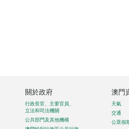
頁
關於政府
澳門
腳
菜
行政長官、主要官員、
天氣
立法和司法機關
單
交通
公共部門及其他機構
公眾假
澳門特別行政區公共行政