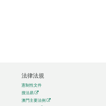
法律法規
憲制性文件
搜法易
澳門主要法例