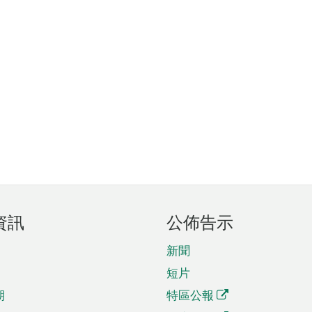
資訊
公佈告示
新聞
短片
期
特區公報