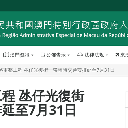
澳門資訊
公佈告示
法律法規
來
路重整工程 氹仔光復街一帶臨時交通安排延至7月31日
程 氹仔光復街
延至7月31日