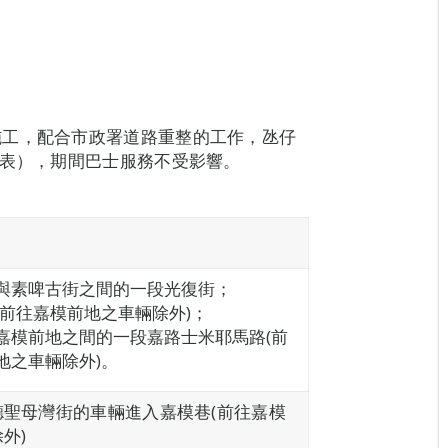
施工，配合市政署道路重整的工作，氹仔
下表），期間巴士服務不受影響。
與素啤古街之間的一段光復街；
(前往嘉模前地之車輛除外)；
嘉模前地之間的一段嘉路士米耶馬路(前
地之車輛除外)。
德聖母灣街的車輛進入嘉模巷(前往嘉模
外)