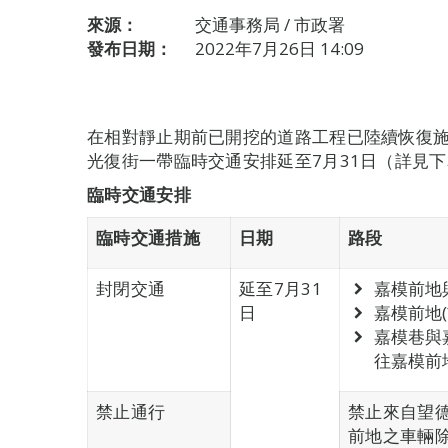
來源：
交通事務局 / 市政署
發布日期：
2022年7月26日 14:09
在相對靜止期前已開挖的道路工程已陸續恢復
光復街一帶臨時交通安排延至7月31日（詳見
臨時交通安排
臨時交通措施
日期
路段
封閉交通
延至7月31
嘉模前地
日
嘉模前地
嘉模巷與
往嘉模前
禁止通行
禁止來自望
前地之車輛除