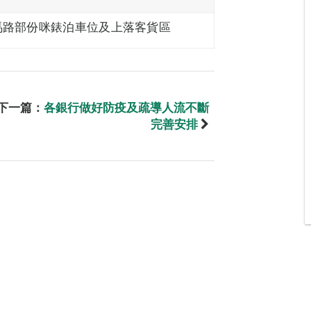
馬路部份咪錶泊車位及上落客貨區
下一篇：
各銀行做好防疫及疏導人流不斷
完善安排