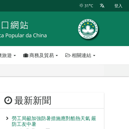
31°C
登入
澳旅遊
商務及貿易
相關連結
最新新聞
勞工局籲加強防暑措施應對酷熱天氣 嚴
防工友中暑