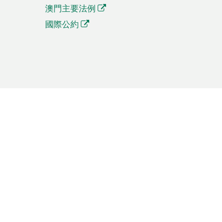
澳門主要法例
國際公約