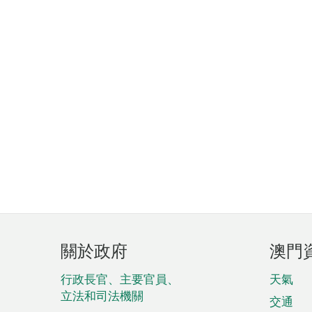
頁
關於政府
澳門
腳
菜
行政長官、主要官員、
天氣
立法和司法機關
單
交通