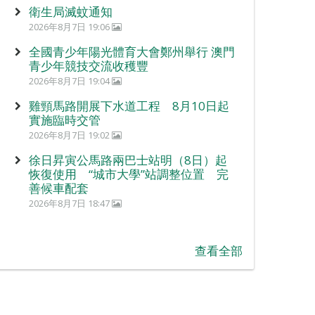
衛生局滅蚊通知
2026年8月7日 19:06
全國青少年陽光體育大會鄭州舉行 澳門
青少年競技交流收穫豐
2026年8月7日 19:04
雞頸馬路開展下水道工程 8月10日起
實施臨時交管
2026年8月7日 19:02
徐日昇寅公馬路兩巴士站明（8日）起
恢復使用 “城市大學”站調整位置 完
善候車配套
2026年8月7日 18:47
查看全部