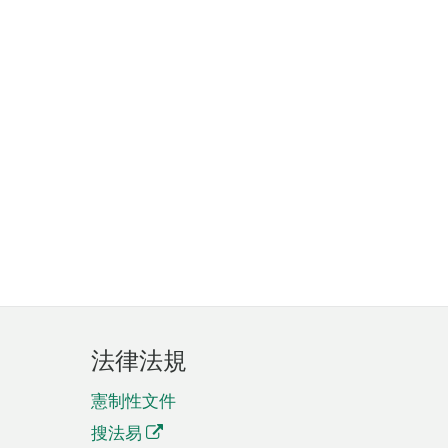
法律法規
憲制性文件
搜法易