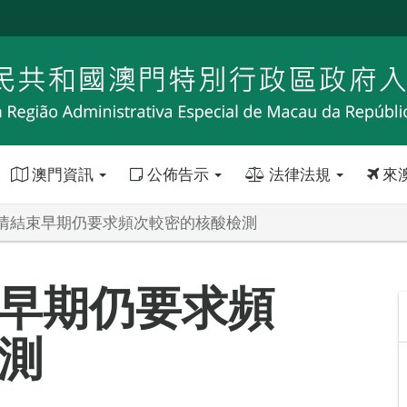
澳門資訊
公佈告示
法律法規
來
情結束早期仍要求頻次較密的核酸檢測
早期仍要求頻
測