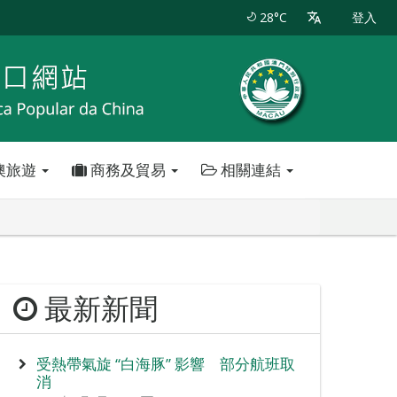
28°C
登入
澳旅遊
商務及貿易
相關連結
最新新聞
受熱帶氣旋 “白海豚” 影響 部分航班取
消