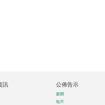
資訊
公佈告示
新聞
短片