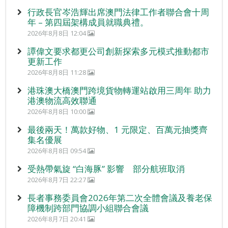
行政長官岑浩輝出席澳門法律工作者聯合會十周
年 – 第四屆架構成員就職典禮。
2026年8月8日 12:04
譚偉文要求都更公司創新探索多元模式推動都市
更新工作
2026年8月8日 11:28
港珠澳大橋澳門跨境貨物轉運站啟用三周年 助力
港澳物流高效聯通
2026年8月8日 10:00
最後兩天！萬款好物、1 元限定、百萬元抽獎齊
集名優展
2026年8月8日 09:54
受熱帶氣旋 “白海豚” 影響 部分航班取消
2026年8月7日 22:27
長者事務委員會2026年第二次全體會議及養老保
障機制跨部門協調小組聯合會議
2026年8月7日 20:41