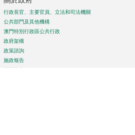
腳
菜
行政長官、主要官員、立法和司法機關
單
公共部門及其他機構
澳門特別行政區公共行政
政府架構
政策諮詢
施政報告
特別推介
澳門資訊
天氣
交通
公眾假期
文娛康體