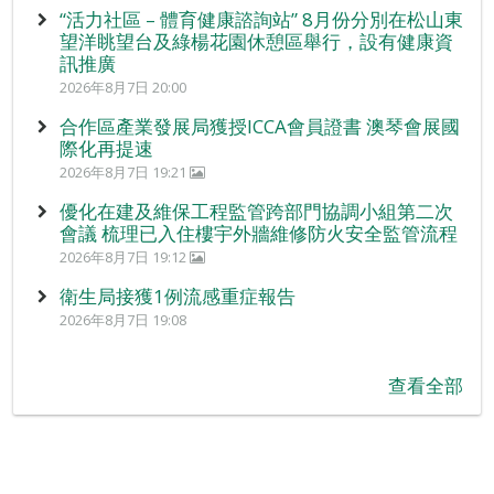
“活力社區 – 體育健康諮詢站” 8月份分別在松山東
望洋眺望台及綠楊花園休憩區舉行，設有健康資
訊推廣
2026年8月7日 20:00
合作區產業發展局獲授ICCA會員證書 澳琴會展國
際化再提速
2026年8月7日 19:21
優化在建及維保工程監管跨部門協調小組第二次
會議 梳理已入住樓宇外牆維修防火安全監管流程
2026年8月7日 19:12
衛生局接獲1例流感重症報告
2026年8月7日 19:08
查看全部