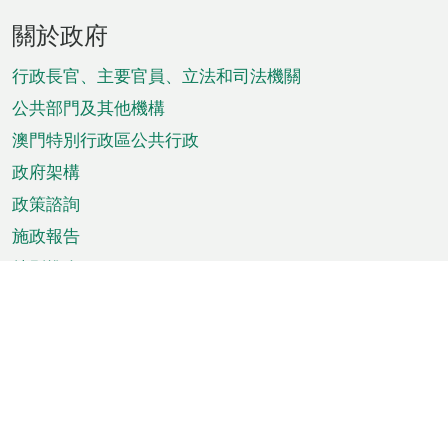
頁
關於政府
腳
菜
行政長官、主要官員、立法和司法機關
單
公共部門及其他機構
澳門特別行政區公共行政
政府架構
政策諮詢
施政報告
特別推介
澳門資訊
天氣
交通
公眾假期