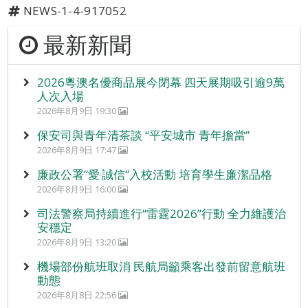
NEWS-1-4-917052
最新新聞
2026粵澳名優商品展今閉幕 四天展期吸引逾9萬
人次入場
2026年8月9日 19:30
保安司與青年清茶談 “平安城市 青年擔當”
2026年8月9日 17:47
廉政公署“愛‧誠信”入校活動 培育學生廉潔品格
2026年8月9日 16:00
司法警察局持續進行“雷霆2026”行動 全力維護治
安穩定
2026年8月9日 13:20
機場部份航班取消 民航局籲乘客出發前留意航班
動態
2026年8月8日 22:56