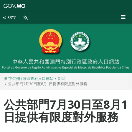
澳
門
特
33°C
別
行
政
區
政
府
入
口
網
站
澳門特別行政區政府入口網站
新聞
公共部門7月30日至8月1日提供有限度對外服務
公共部門7月30日至8月1
日提供有限度對外服務